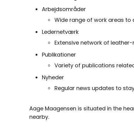
Arbejdsområder
Wide range of work areas to c
Ledernetværk
Extensive network of leather-r
Publikationer
Variety of publications related
Nyheder
Regular news updates to stay
Aage Maagensen is situated in the hear
nearby.