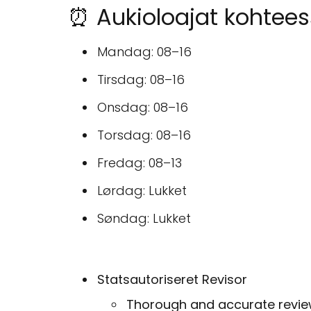
⏰ Aukioloajat kohte
Mandag: 08–16
Tirsdag: 08–16
Onsdag: 08–16
Torsdag: 08–16
Fredag: 08–13
Lørdag: Lukket
Søndag: Lukket
Statsautoriseret Revisor
Thorough and accurate review