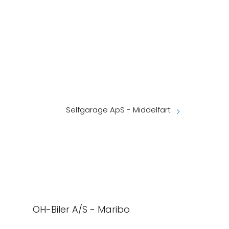
Selfgarage ApS - Middelfart
OH-Biler A/S - Maribo