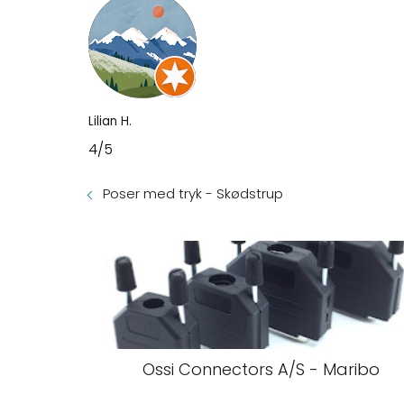
Lilian H.
4/5
Poser med tryk - Skødstrup
Ossi Connectors A/S - Maribo