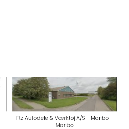
Ftz Autodele & Værktøj A/S - Maribo -
Maribo