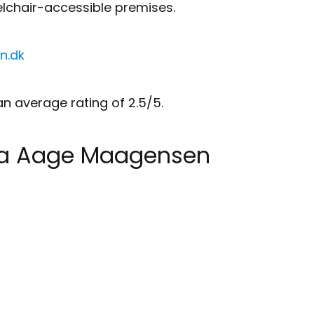
lchair-accessible premises.
n.dk
n average rating of 2.5/5.
sta Aage Maagensen