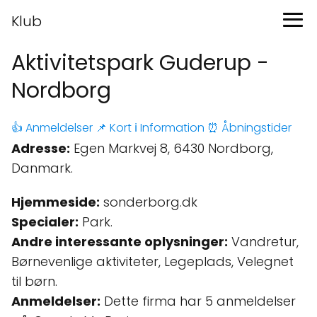
Klub
Aktivitetspark Guderup -
Nordborg
👍 Anmeldelser
📌 Kort
ℹ️ Information
⏰ Åbningstider
Adresse:
Egen Markvej 8, 6430 Nordborg,
Danmark.
Hjemmeside:
sonderborg.dk
Specialer:
Park.
Andre interessante oplysninger:
Vandretur,
Børnevenlige aktiviteter, Legeplads, Velegnet
til børn.
Anmeldelser:
Dette firma har 5 anmeldelser