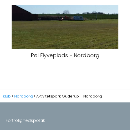
Pøl Flyveplads - Nordborg
Klub
Nordborg
Aktivitetspark Guderup - Nordborg
Fortrolighedspolitik