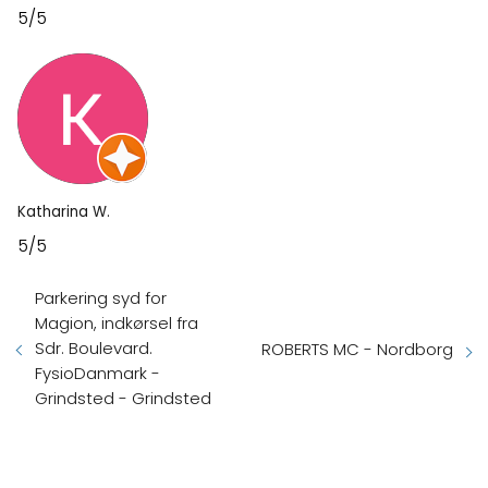
5/5
Katharina W.
5/5
Parkering syd for
Magion, indkørsel fra
Sdr. Boulevard.
ROBERTS MC - Nordborg
FysioDanmark -
Grindsted - Grindsted