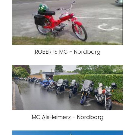
ROBERTS MC - Nordborg
MC AlsHeimerz - Nordborg