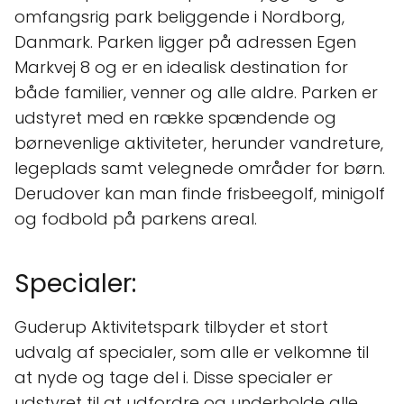
omfangsrig park beliggende i Nordborg,
Danmark. Parken ligger på adressen Egen
Markvej 8 og er en idealisk destination for
både familier, venner og alle aldre. Parken er
udstyret med en række spændende og
børnevenlige aktiviteter, herunder vandreture,
legeplads samt velegnede områder for børn.
Derudover kan man finde frisbeegolf, minigolf
og fodbold på parkens areal.
Specialer:
Guderup Aktivitetspark tilbyder et stort
udvalg af specialer, som alle er velkomne til
at nyde og tage del i. Disse specialer er
udstyret til at udfordre og underholde alle