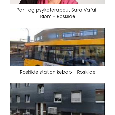
Par- og psykoterapeut Sara Vafai-
Blom - Roskilde
Roskilde station kebab - Roskilde