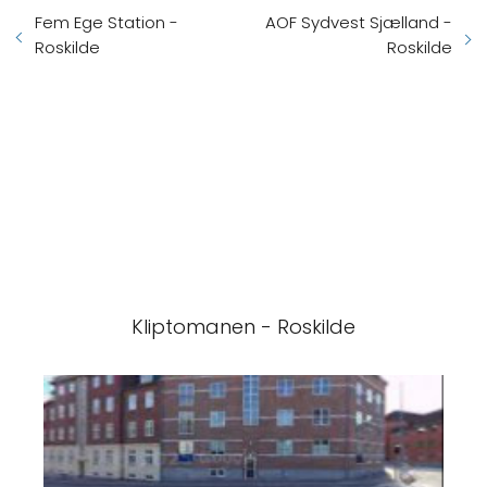
Fem Ege Station -
AOF Sydvest Sjælland -
Roskilde
Roskilde
Kliptomanen - Roskilde