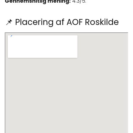
Gennemsnitlig mening:
4.3/5.
📌 Placering af AOF Roskilde