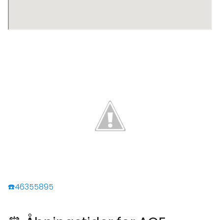
☎️46355895