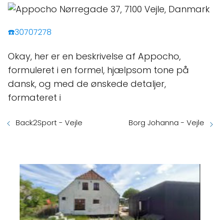
☎️30707278
Okay, her er en beskrivelse af Appocho,
formuleret i en formel, hjælpsom tone på
dansk, og med de ønskede detaljer,
formateret i
Back2Sport - Vejle
Borg Johanna - Vejle