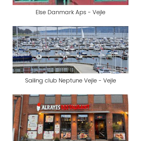
Else Danmark Aps - Vejle
Sailing club Neptune Vejle - Vejle