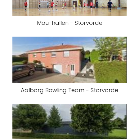
Mou-hallen - Storvorde
Aalborg Bowling Team - Storvorde