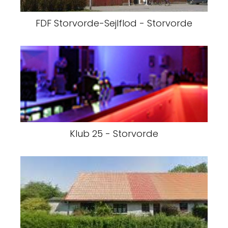
FDF Storvorde-Sejlflod - Storvorde
Klub 25 - Storvorde