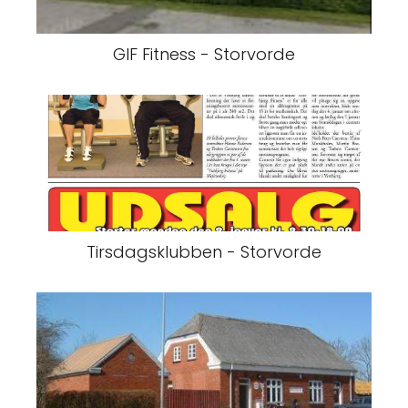
GIF Fitness - Storvorde
Tirsdagsklubben - Storvorde