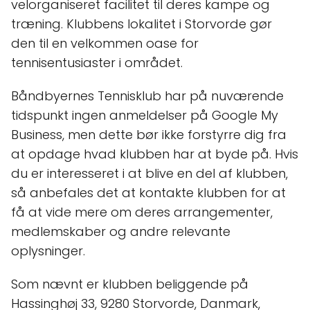
velorganiseret facilitet til deres kampe og
træning. Klubbens lokalitet i Storvorde gør
den til en velkommen oase for
tennisentusiaster i området.
Båndbyernes Tennisklub har på nuværende
tidspunkt ingen anmeldelser på Google My
Business, men dette bør ikke forstyrre dig fra
at opdage hvad klubben har at byde på. Hvis
du er interesseret i at blive en del af klubben,
så anbefales det at kontakte klubben for at
få at vide mere om deres arrangementer,
medlemskaber og andre relevante
oplysninger.
Som nævnt er klubben beliggende på
Hassinghøj 33, 9280 Storvorde, Danmark,