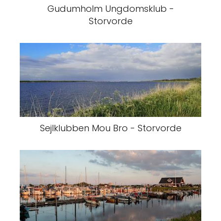
Gudumholm Ungdomsklub -
Storvorde
Sejlklubben Mou Bro - Storvorde