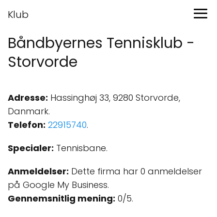
Klub
Båndbyernes Tennisklub -
Storvorde
Adresse:
Hassinghøj 33, 9280 Storvorde,
Danmark.
Telefon:
22915740
.
Specialer:
Tennisbane.
Anmeldelser:
Dette firma har 0 anmeldelser
på Google My Business.
Gennemsnitlig mening:
0/5.