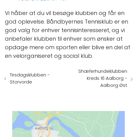
Vi håber at du vil besøge klubben og får en
god oplevelse. Båndbyernes Tennisklub er en
god valg for enhver tennisinteresseret, og vi
anbefaler klubben til enhver som ønsker at
opdage mere om sporten eller blive en del af
en velorganiseret og social klub.
Shæferhundeklubben
Tirsdagsklubben -
Kreds 16 Aalborg -
Storvorde
Aalborg Øst