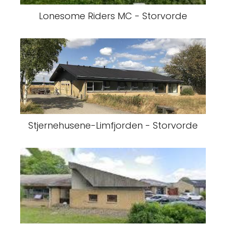
Lonesome Riders MC - Storvorde
Stjernehusene-Limfjorden - Storvorde