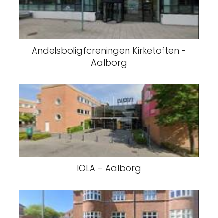
Andelsboligforeningen Kirketoften -
Aalborg
IOLA - Aalborg