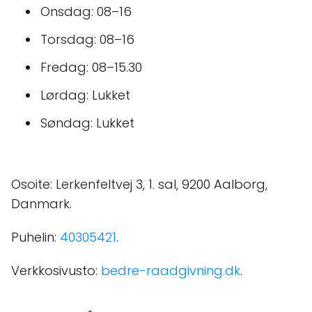
Onsdag: 08–16
Torsdag: 08–16
Fredag: 08–15.30
Lørdag: Lukket
Søndag: Lukket
Osoite: Lerkenfeltvej 3, 1. sal, 9200 Aalborg,
Danmark.
Puhelin:
40305421
.
Verkkosivusto:
bedre-raadgivning.dk
.