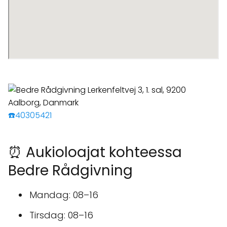
☎️40305421
⏰ Aukioloajat kohteessa
Bedre Rådgivning
Mandag: 08–16
Tirsdag: 08–16