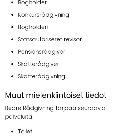
Bogholder
Konkursrådgivning
Bogholderi
Statsautoriseret revisor
Pensionsrådgiver
Skatterådgiver
Skatterådgivning
Muut mielenkiintoiset tiedot
Bedre Rådgivning tarjoaa seuraavia
palveluita:
Toilet