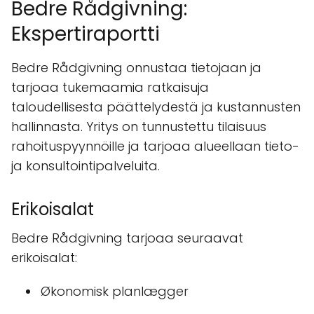
Bedre Rådgivning:
Ekspertiraportti
Bedre Rådgivning onnustaa tietojaan ja
tarjoaa tukemaamia ratkaisuja
taloudellisesta päättelydestä ja kustannusten
hallinnasta. Yritys on tunnustettu tilaisuus
rahoituspyynnöille ja tarjoaa alueellaan tieto-
ja konsultointipalveluita.
Erikoisalat
Bedre Rådgivning tarjoaa seuraavat
erikoisalat:
Økonomisk planlægger