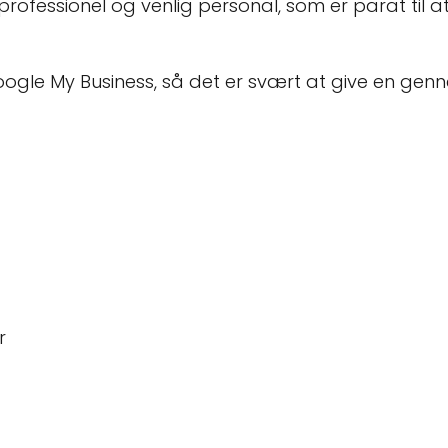
rofessionel og venlig personal, som er parat til
gle My Business, så det er svært at give en gen
r