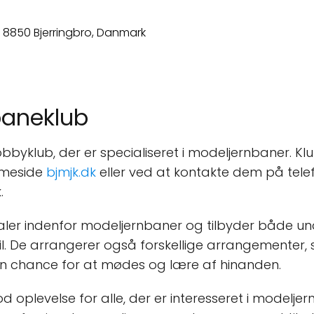
baneklub
byklub, der er specialiseret i modeljernbaner. Klu
mmeside
bjmjk.dk
eller ved at kontakte dem på tele
.
aler indenfor modeljernbaner og tilbyder både unde
pil. De arrangerer også forskellige arrangementer
n chance for at mødes og lære af hinanden.
 oplevelse for alle, der er interesseret i modelje