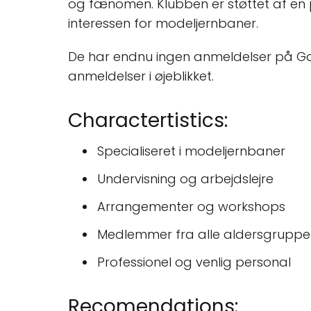
og fænomen. Klubben er støttet af en p
interessen for modeljernbaner.
De har endnu ingen anmeldelser på Goo
anmeldelser i øjeblikket.
Charactertistics:
Specialiseret i modeljernbaner
Undervisning og arbejdslejre
Arrangementer og workshops
Medlemmer fra alle aldersgruppe
Professionel og venlig personal
Recomendations: