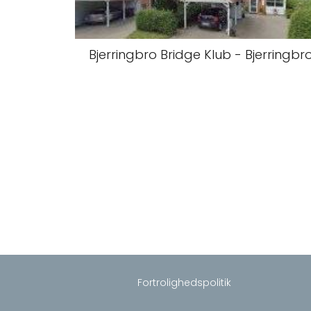
Bjerringbro Bridge Klub - Bjerringbr
Fortrolighedspolitik