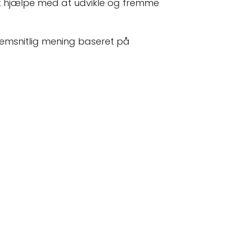
 at hjælpe med at udvikle og fremme
nemsnitlig mening baseret på