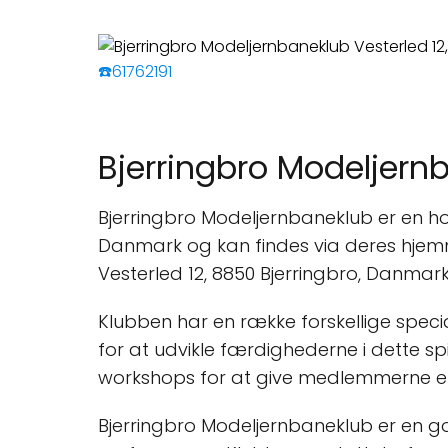
☎️61762191
Bjerringbro Modeljern
Bjerringbro Modeljernbaneklub er en hob
Danmark og kan findes via deres hje
Vesterled 12, 8850 Bjerringbro, Danmark
Klubben har en række forskellige speci
for at udvikle færdighederne i dette s
workshops for at give medlemmerne e
Bjerringbro Modeljernbaneklub er en god