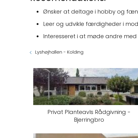
Ønsker at deltage i hobby og f
Leer og udvikle færdigheder i mo
Interesseret i at møde andre m
Lyshøjhallen - Kolding
Privat Planteavls Rådgivning -
Bjerringbro