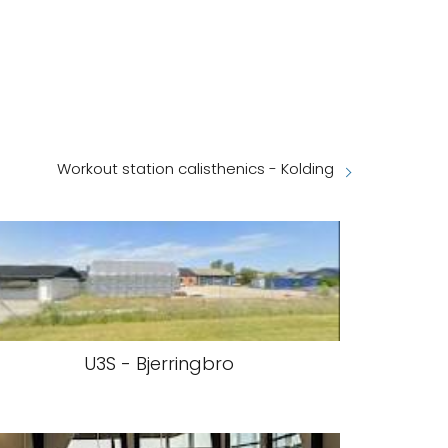
Workout station calisthenics - Kolding
U3S - Bjerringbro