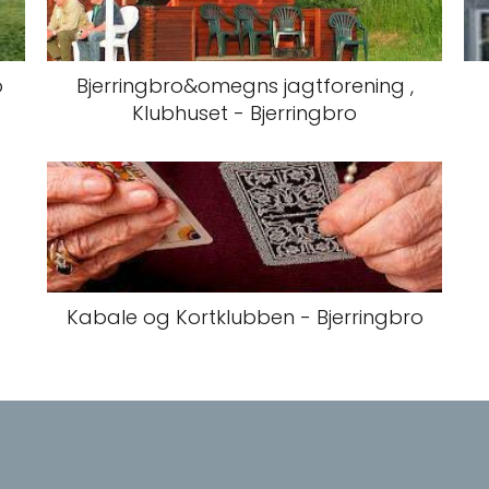
o
Bjerringbro&omegns jagtforening ,
Klubhuset - Bjerringbro
Kabale og Kortklubben - Bjerringbro