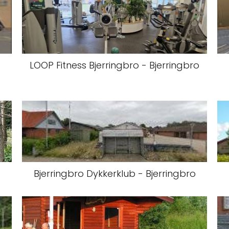
LOOP Fitness Bjerringbro - Bjerringbro
Bjerringbro Dykkerklub - Bjerringbro