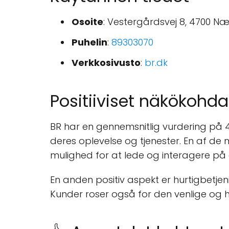
Osoite
: Vestergårdsvej 8, 4700 
Puhelin
:
89303070
Verkkosivusto
:
br.dk
Positiiviset näkökohda
BR har en gennemsnitlig vurdering på 4.
deres oplevelse og tjenester. En af de
mulighed for at lede og interagere p
En anden positiv aspekt er hurtigbetje
Kunder roser også for den venlige og h