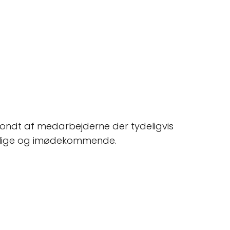
 ondt af medarbejderne der tydeligvis
 venlige og imødekommende.