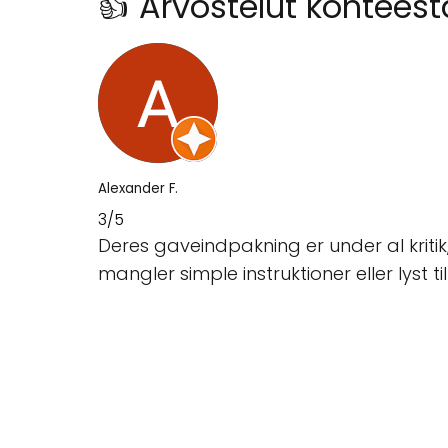
👍 Arvostelut kohteest
Alexander F.
3/5
Deres gaveindpakning er under al kriti
mangler simple instruktioner eller lyst