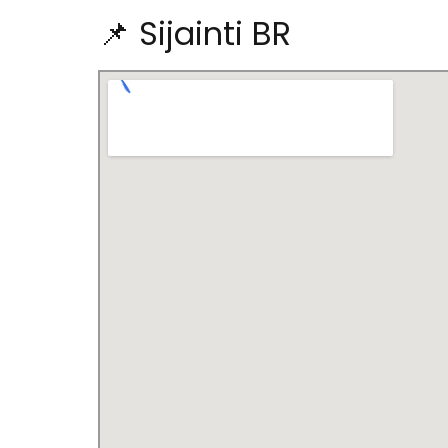
📌 Sijainti BR