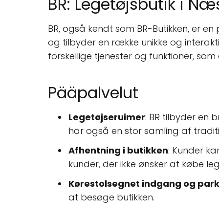
BR: Legetøjsbutik i N
BR, også kendt som BR-Butikken, er en
og tilbyder en række unikke og interakt
forskellige tjenester og funktioner, som 
Pääpalvelut
Legetøjseruimer
: BR tilbyder en
har også en stor samling af traditi
Afhentning i butikken
: Kunder ka
kunder, der ikke ønsker at købe leg
Kørestolsegnet indgang og park
at besøge butikken.