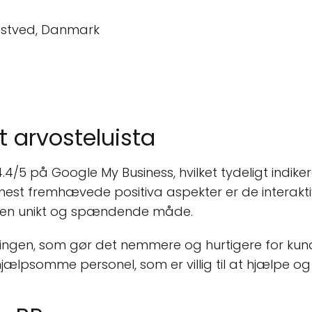
Næstved, Danmark
t arvosteluista
4/5 på Google My Business, hvilket tydeligt indikere
 mest fremhævede positiva aspekter er de interakti
å en unikt og spændende måde.
ningen, som gør det nemmere og hurtigere for kund
jælpsomme personel, som er villig til at hjælpe o