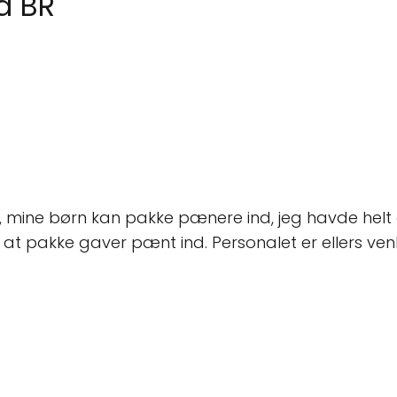
a BR
k, mine børn kan pakke pænere ind, jeg havde helt
 til at pakke gaver pænt ind. Personalet er ellers