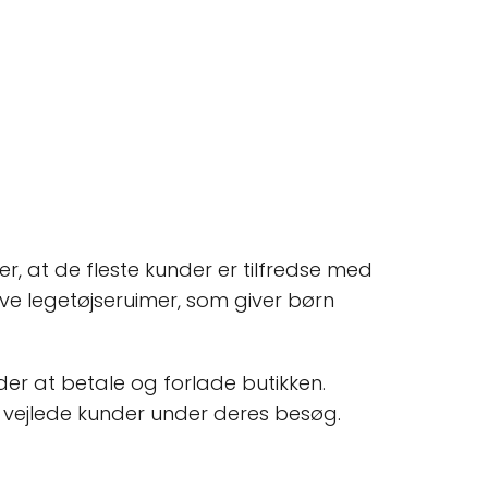
r, at de fleste kunder er tilfredse med
ve legetøjseruimer, som giver børn
er at betale og forlade butikken.
g vejlede kunder under deres besøg.