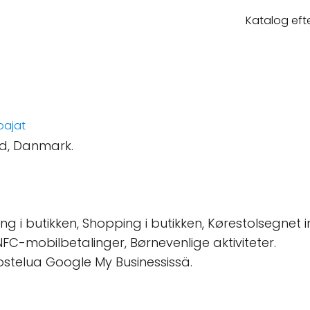
Katalog eft
oajat
d, Danmark.
ng i butikken, Shopping i butikken, Kørestolsegnet
 NFC-mobilbetalinger, Børnevenlige aktiviteter.
vostelua Google My Businessissä.