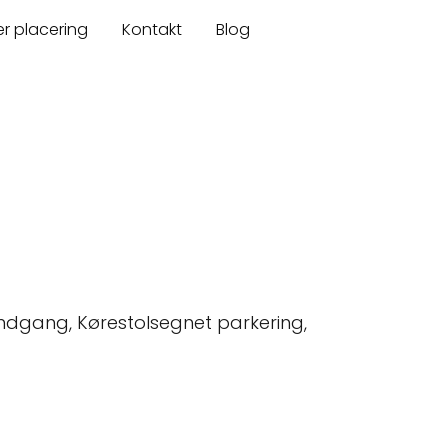
er placering
Kontakt
Blog
 indgang, Kørestolsegnet parkering,