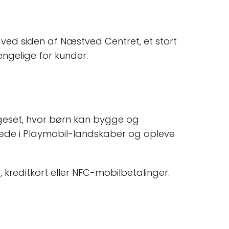
er ved siden af Næstved Centret, et stort
ngelige for kunder.
ggeset, hvor børn kan bygge og
ede i Playmobil-landskaber og opleve
kreditkort eller NFC-mobilbetalinger.