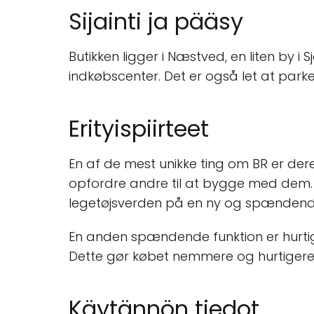
Sijainti ja pääsy
Butikken ligger i Næstved, en liten by i
indkøbscenter. Det er også let at park
Erityispiirteet
En af de mest unikke ting om BR er der
opfordre andre til at bygge med dem.
legetøjsverden på en ny og spænden
En anden spændende funktion er hurtigb
Dette gør købet nemmere og hurtigere fo
Käytännön tiedot