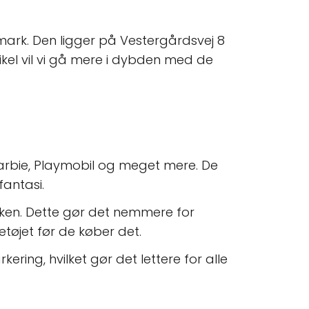
mark. Den ligger på Vestergårdsvej 8
ikel vil vi gå mere i dybden med de
 Barbie, Playmobil og meget mere. De
fantasi.
ikken. Dette gør det nemmere for
etøjet før de køber det.
ring, hvilket gør det lettere for alle