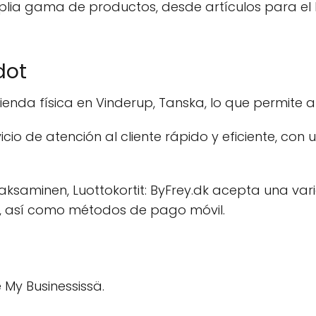
plia gama de productos, desde artículos para el 
dot
enda física en Vinderup, Tanska, lo que permite a l
vicio de atención al cliente rápido y eficiente, co
limaksaminen, Luottokortit: ByFrey.dk acepta una 
to, así como métodos de pago móvil.
 My Businessissä.