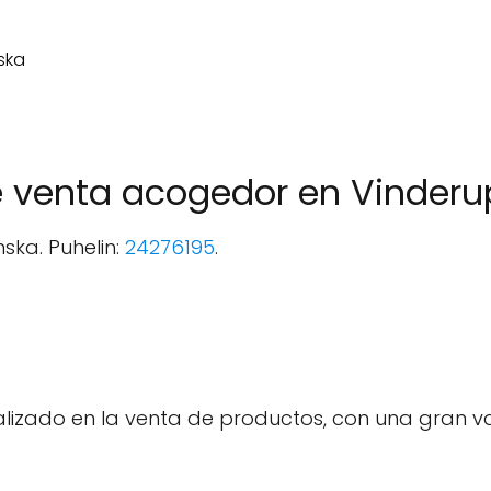
e venta acogedor en Vinderu
nska. Puhelin:
24276195
.
alizado en la venta de productos, con una gran v