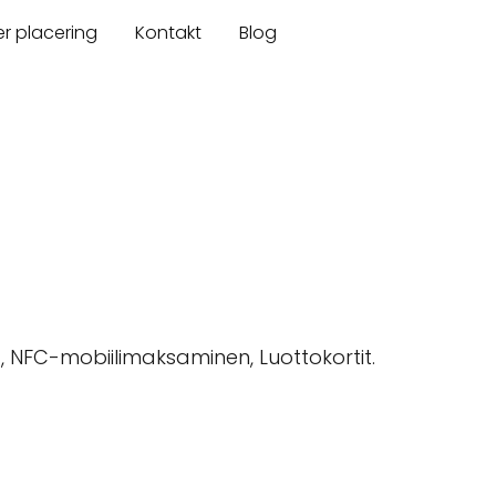
er placering
Kontakt
Blog
t, NFC-mobiilimaksaminen, Luottokortit.