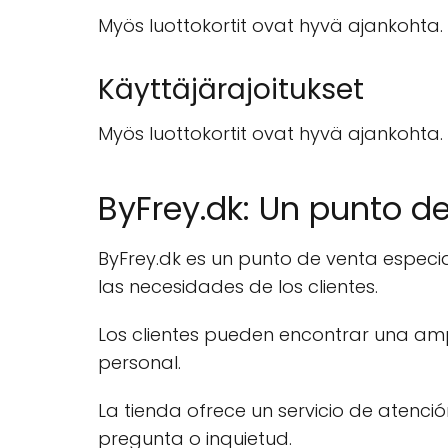
Myös luottokortit ovat hyvä ajankohta.
Käyttäjärajoitukset
Myös luottokortit ovat hyvä ajankohta.
ByFrey.dk: Un punto d
ByFrey.dk es un punto de venta especi
las necesidades de los clientes.
Los clientes pueden encontrar una am
personal.
La tienda ofrece un servicio de atenció
pregunta o inquietud.