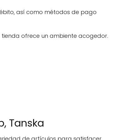
 débito, así como métodos de pago
 la tienda ofrece un ambiente acogedor.
p, Tanska
ariedad de artículos para satisfacer