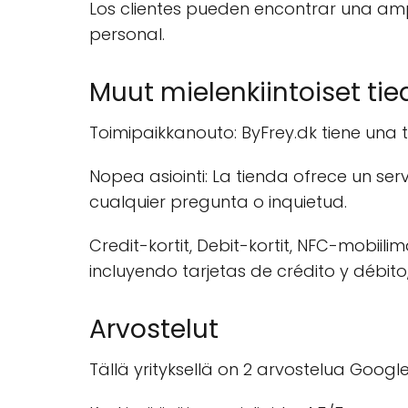
Los clientes pueden encontrar una am
personal.
Muut mielenkiintoiset tie
Toimipaikkanouto: ByFrey.dk tiene una ti
Nopea asiointi: La tienda ofrece un ser
cualquier pregunta o inquietud.
Credit-kortit, Debit-kortit, NFC-mobii
incluyendo tarjetas de crédito y débi
Arvostelut
Tällä yrityksellä on 2 arvostelua Google