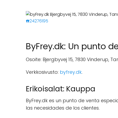
☎️24276195
ByFrey.dk: Un punto d
Osoite: Bjergbyvej 15, 7830 Vinderup, Ta
Verkkosivusto:
byfrey.dk
.
Erikoisalat: Kauppa
ByFrey.dk es un punto de venta especi
las necesidades de los clientes.