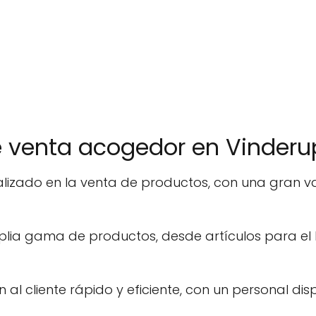
e venta acogedor en Vinderu
alizado en la venta de productos, con una gran v
plia gama de productos, desde artículos para el 
n al cliente rápido y eficiente, con un personal d