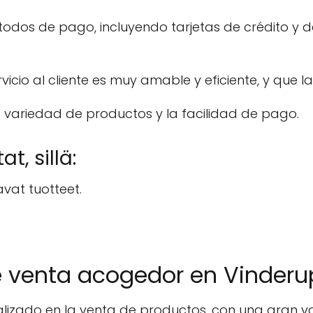
odos de pago, incluyendo tarjetas de crédito y
vicio al cliente es muy amable y eficiente, y que
 variedad de productos y la facilidad de pago.
t, sillä:
avat tuotteet.
e venta acogedor en Vinderu
alizado en la venta de productos, con una gran v