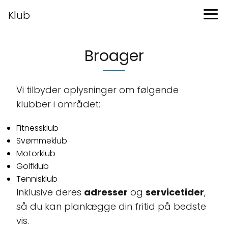
Klub
Broager
Vi tilbyder oplysninger om følgende
klubber i området:
Fitnessklub
Svømmeklub
Motorklub
Golfklub
Tennisklub
Inklusive deres
adresser
og
servicetider
,
så du kan planlægge din fritid på bedste
vis.