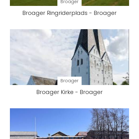
Broager
Broager Ringriderplads - Broager
Broager
Broager Kirke - Broager