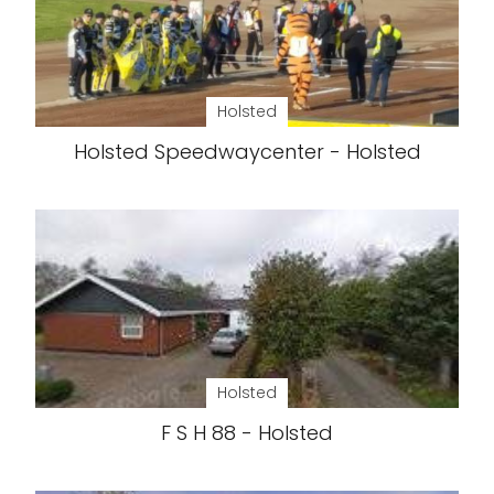
Holsted
Holsted Speedwaycenter - Holsted
Holsted
F S H 88 - Holsted