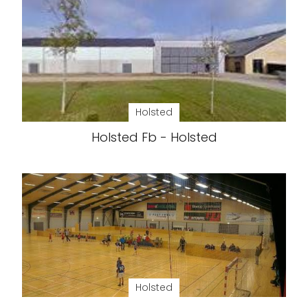
Holsted
Holsted Fb - Holsted
Holsted