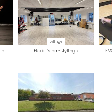
Jyllinge
on
Heidi Dehn - Jyllinge
EMS