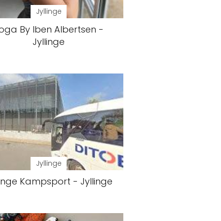
Jyllinge
oga By Iben Albertsen -
Jyllinge
Jyllinge
linge Kampsport - Jyllinge