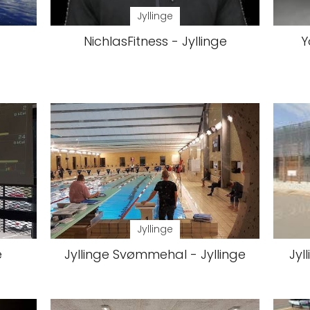
Jyllinge
NichlasFitness - Jyllinge
Y
Jyllinge
e
Jyllinge Svømmehal - Jyllinge
Jyl