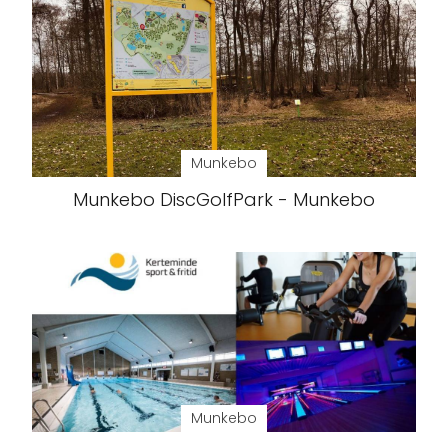
Munkebo
Munkebo DiscGolfPark - Munkebo
Munkebo