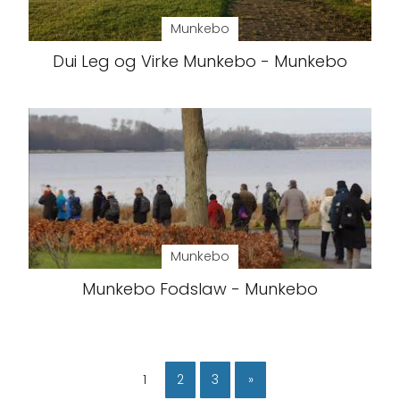
Munkebo
Dui Leg og Virke Munkebo - Munkebo
Munkebo
Munkebo Fodslaw - Munkebo
1
2
3
»