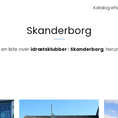
Katalog eft
Skanderborg
 en liste over
idrætsklubber
i
Skanderborg
, heru