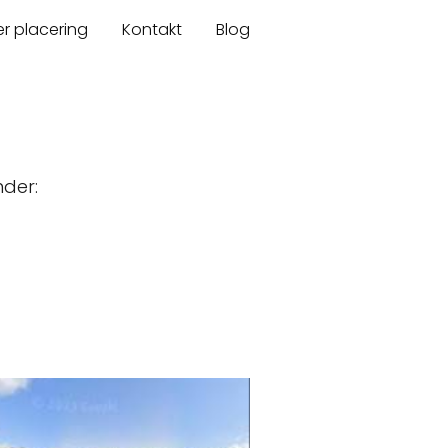
er placering
Kontakt
Blog
nder: