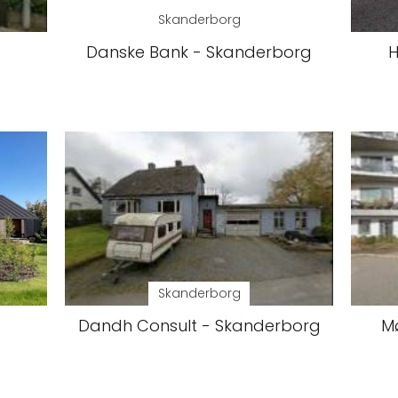
Skanderborg
Danske Bank - Skanderborg
H
Skanderborg
Dandh Consult - Skanderborg
Mø