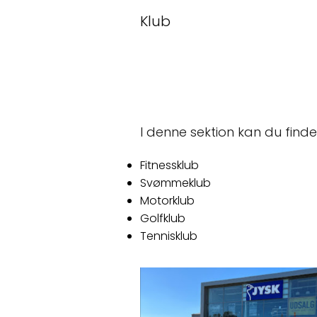
Klub
I denne sektion kan du finde
Fitnessklub
Svømmeklub
Motorklub
Golfklub
Tennisklub