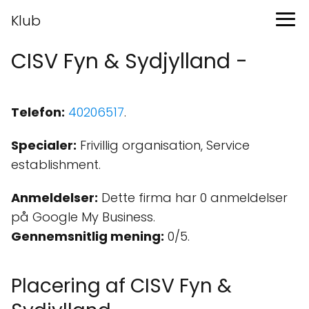
Klub
CISV Fyn & Sydjylland -
Telefon:
40206517
.
Specialer:
Frivillig organisation, Service
establishment.
Anmeldelser:
Dette firma har 0 anmeldelser
på Google My Business.
Gennemsnitlig mening:
0/5.
Placering af CISV Fyn &