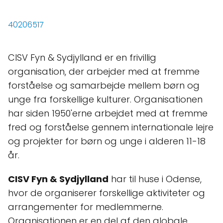
40206517
CISV Fyn & Sydjylland er en frivillig
organisation, der arbejder med at fremme
forståelse og samarbejde mellem børn og
unge fra forskellige kulturer. Organisationen
har siden 1950'erne arbejdet med at fremme
fred og forståelse gennem internationale lejre
og projekter for børn og unge i alderen 11-18
år.
CISV Fyn & Sydjylland
har til huse i Odense,
hvor de organiserer forskellige aktiviteter og
arrangementer for medlemmerne.
Organisationen er en del af den globale