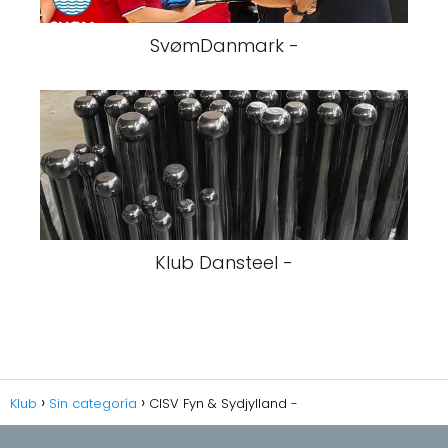
SvømDanmark -
Klub Dansteel -
Klub
Sin categoría
CISV Fyn & Sydjylland -