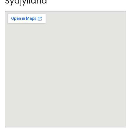
Sydjylland