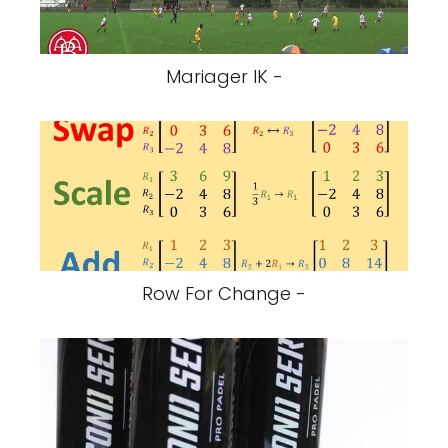
Mariager IK -
Row For Change -