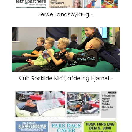
Jersie Landsbylaug -
Klub Roskilde Midt, afdeling Hjørnet -