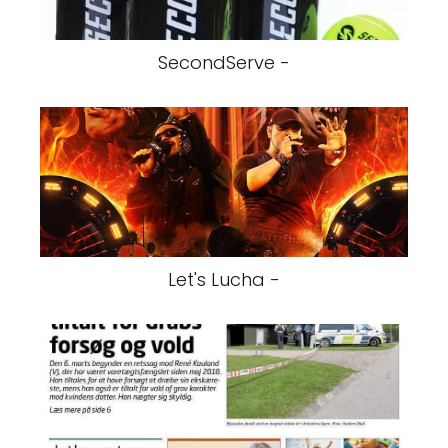
SecondServe -
Let's Lucha -