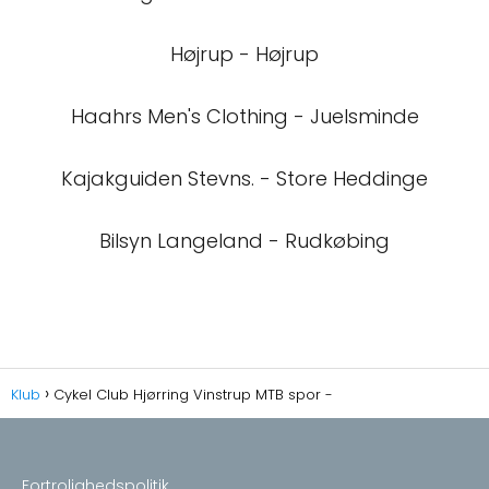
Højrup - Højrup
Haahrs Men's Clothing - Juelsminde
Kajakguiden Stevns. - Store Heddinge
Bilsyn Langeland - Rudkøbing
Klub
Cykel Club Hjørring Vinstrup MTB spor -
Fortrolighedspolitik