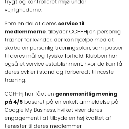
trygt og kontrolleret miljø under
vejrlighederne.
Som en del af deres
service til
medlemmerne
, tilbyder CCH-Hj en personlig
træner for kvinder, der kan hjælpe med at
skabe en personlig træningsplan, som passer
til deres mål og fysiske forhold. Klubben har
også et service establishment, hvor de kan få
deres cykler i stand og forberedt til næste
træning.
CCH-Hj har fået en
gennemsnitlig mening
på 4/5
baseret på en enkelt anmeldelse på
Google My Business, hvilket viser deres
engagement i at tilbyde en høj kvalitet af
tjenester til deres medlemmer.