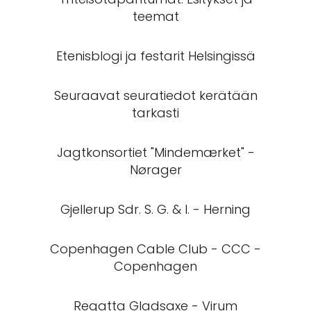
teemat
Etenisblogi ja festarit Helsingissä
Seuraavat seuratiedot kerätään
tarkasti
Jagtkonsortiet "Mindemærket" -
Nørager
Gjellerup Sdr. S. G. & I. - Herning
Copenhagen Cable Club - CCC -
Copenhagen
Regatta Gladsaxe - Virum