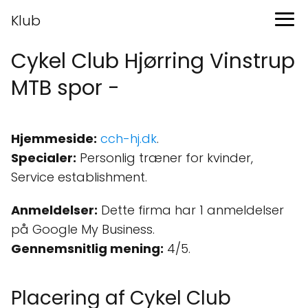
Klub
Cykel Club Hjørring Vinstrup
MTB spor -
Hjemmeside:
cch-hj.dk
.
Specialer:
Personlig træner for kvinder,
Service establishment.
Anmeldelser:
Dette firma har 1 anmeldelser
på Google My Business.
Gennemsnitlig mening:
4/5.
Placering af Cykel Club