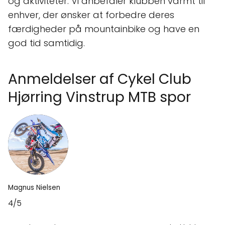
og aktiviteter. Vi anbefaler klubben varmt til
enhver, der ønsker at forbedre deres
færdigheder på mountainbike og have en
god tid samtidig.
Anmeldelser af Cykel Club
Hjørring Vinstrup MTB spor
Magnus Nielsen
4/5