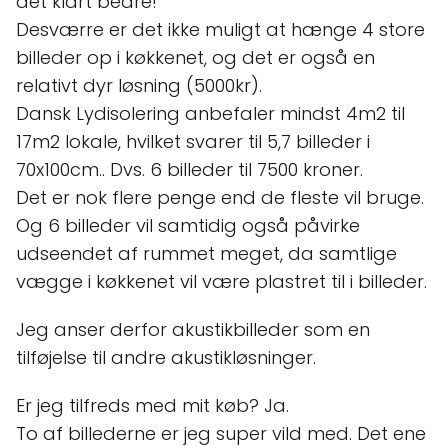
det klart bedre!
Desværre er det ikke muligt at hænge 4 store
billeder op i køkkenet, og det er også en
relativt dyr løsning (5000kr).
Dansk Lydisolering anbefaler mindst 4m2 til
17m2 lokale, hvilket svarer til 5,7 billeder i
70x100cm.. Dvs. 6 billeder til 7500 kroner.
Det er nok flere penge end de fleste vil bruge.
Og 6 billeder vil samtidig også påvirke
udseendet af rummet meget, da samtlige
vægge i køkkenet vil være plastret til i billeder.
Jeg anser derfor akustikbilleder som en
tilføjelse til andre akustikløsninger.
Er jeg tilfreds med mit køb? Ja.
To af billederne er jeg super vild med. Det ene