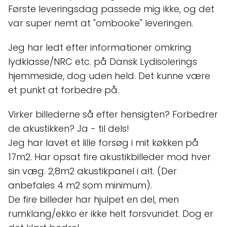
Første leveringsdag passede mig ikke, og det
var super nemt at "ombooke" leveringen.
Jeg har ledt efter informationer omkring
lydklasse/NRC etc. på Dansk Lydisolerings
hjemmeside, dog uden held. Det kunne være
et punkt at forbedre på.
Virker billederne så efter hensigten? Forbedrer
de akustikken? Ja - til dels!
Jeg har lavet et lille forsøg i mit køkken på
17m2. Har opsat fire akustikbilleder mod hver
sin væg. 2,8m2 akustikpanel i alt. (Der
anbefales 4 m2 som minimum).
De fire billeder har hjulpet en del, men
rumklang/ekko er ikke helt forsvundet. Dog er