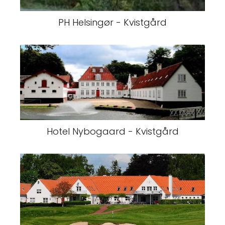
PH Helsingør - Kvistgård
Hotel Nybogaard - Kvistgård