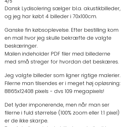
4/5
Dansk Lydisolering sælger bl.a. akustikbilleder,
og jeg har købt 4 billeder i 70x100cm.
Ganske fin købsoplevelse. Efter bestilling kom
en mail hvor jeg skulle bekræfte de valgte
beskæringer.
Mailen indeholder PDF filer med billederne
med små streger for hvordan det beskæres.
Jeg valgte billeder som ligner rigtige malerier.
Filerne man tilsendes er i meget høj opløsning:
8865x12408 pixels - dvs 109 megapixels!
Det lyder imponerende, men når man ser
filerne i fuld størrelse (100% zoom eller 1:1 pixel)
er de ikke skarpe.