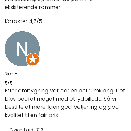
eksisterende rammer.
Karakter 4,5/5.
Niels H.
5/5
Efter ombygning var der en del rumklang. Det
blev bedret meget med et lydbillede. Så vi
bestilte et mere. Igen god betjening og god
kvalitet til en fair pris.
Civica | afd. 323