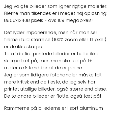
Jeg valgte billeder som ligner rigtige malerier.
Filerne man tilsendes er i meget høj opløsning:
8865x12408 pixels - dvs 109 megapixels!
Det lyder imponerende, men når man ser
filerne i fuld størrelse (100% zoom eller 1:1 pixel)
er de ikke skarpe.
To af de fire printede billeder er heller ikke
skarpe tæt på, men man skal ud på 1+
meters afstand for at de er pæne.
Jeg er som tidligere fotohandler måske lidt
mere kritisk end de fleste, da jeg selv har
printet utallige billeder, også større end disse.
De to andre billeder er flotte, også tæt på!
Rammerne på billederne er i sort aluminium