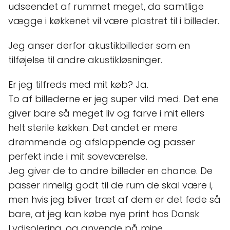
udseendet af rummet meget, da samtlige
vægge i køkkenet vil være plastret til i billeder.
Jeg anser derfor akustikbilleder som en
tilføjelse til andre akustikløsninger.
Er jeg tilfreds med mit køb? Ja.
To af billederne er jeg super vild med. Det ene
giver bare så meget liv og farve i mit ellers
helt sterile køkken. Det andet er mere
drømmende og afslappende og passer
perfekt inde i mit soveværelse.
Jeg giver de to andre billeder en chance. De
passer rimelig godt til de rum de skal være i,
men hvis jeg bliver træt af dem er det fede så
bare, at jeg kan købe nye print hos Dansk
Lydisolering, og anvende på mine