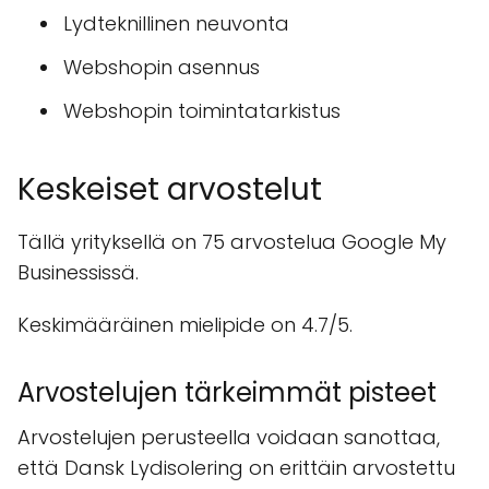
Lydteknillinen neuvonta
Webshopin asennus
Webshopin toimintatarkistus
Keskeiset arvostelut
Tällä yrityksellä on 75 arvostelua Google My
Businessissä.
Keskimääräinen mielipide on 4.7/5.
Arvostelujen tärkeimmät pisteet
Arvostelujen perusteella voidaan sanottaa,
että Dansk Lydisolering on erittäin arvostettu