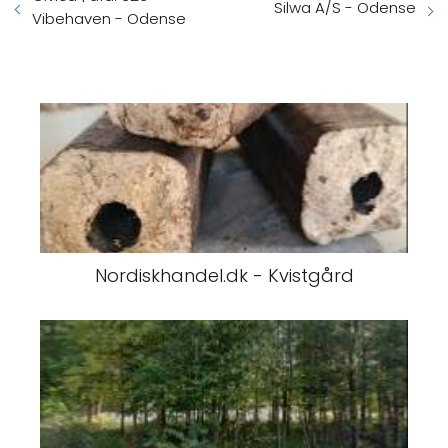
Silwa A/S - Odense
Vibehaven - Odense
Nordiskhandel.dk - Kvistgård