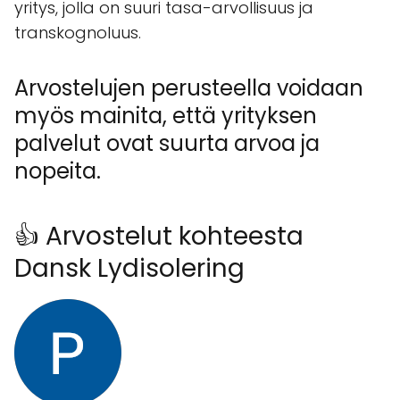
yritys, jolla on suuri tasa-arvollisuus ja
transkognoluus.
Arvostelujen perusteella voidaan
myös mainita, että yrityksen
palvelut ovat suurta arvoa ja
nopeita.
👍 Arvostelut kohteesta
Dansk Lydisolering