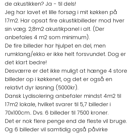
de akustikken? Ja - til dels!
Jeg har lavet et lille forsøg i mit køkken på
17m2. Har opsat fire akustikbilleder mod hver
sin væg. 2,8m2 akustikpanel i alt. (Der
anbefales 4 m2 som minimum).
De fire billeder har hjulpet en del, men
rumklang/ekko er ikke helt forsvundet. Dog er
det klart bedre!
Desværre er det ikke muligt at hænge 4 store
billeder op i køkkenet, og det er også en
relativt dyr løsning (5000kr).
Dansk Lydisolering anbefaler mindst 4m2 til
17m2 lokale, hvilket svarer til 5,7 billeder i
70x100cm.. Dvs. 6 billeder til 7500 kroner.
Det er nok flere penge end de fleste vil bruge.
Og 6 billeder vil samtidig også påvirke