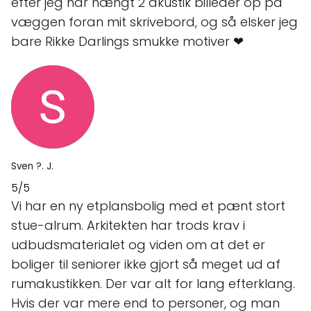
efter jeg har hængt 2 akustik billeder op på
væggen foran mit skrivebord, og så elsker jeg
bare Rikke Darlings smukke motiver ❤
Sven ?. J.
5/5
Vi har en ny etplansbolig med et pænt stort
stue-alrum. Arkitekten har trods krav i
udbudsmaterialet og viden om at det er
boliger til seniorer ikke gjort så meget ud af
rumakustikken. Der var alt for lang efterklang.
Hvis der var mere end to personer, og man