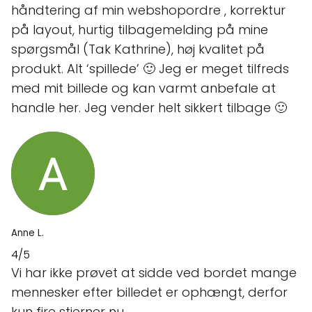
håndtering af min webshopordre , korrektur
på layout, hurtig tilbagemelding på mine
spørgsmål (Tak Kathrine), høj kvalitet på
produkt. Alt ‘spillede’ 🙂 Jeg er meget tilfreds
med mit billede og kan varmt anbefale at
handle her. Jeg vender helt sikkert tilbage 🙂
Anne L.
4/5
Vi har ikke prøvet at sidde ved bordet mange
mennesker efter billedet er ophængt, derfor
kun fire stjerner nu.