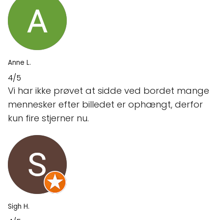
Anne L.
4/5
Vi har ikke prøvet at sidde ved bordet mange
mennesker efter billedet er ophængt, derfor
kun fire stjerner nu.
Sigh H.