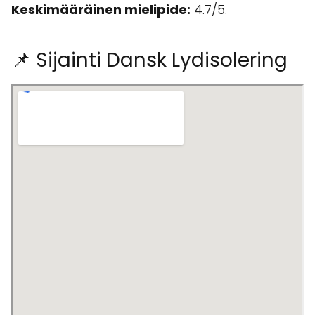
Keskimääräinen mielipide:
4.7/5.
📌 Sijainti Dansk Lydisolering