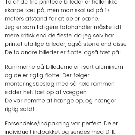
To af de fire printede billeder er heller ikke
skarpe tæt på, men man skal ud på 1+
meters afstand for at de er pæne.
Jeg er som tidligere fotohandler måske lidt
mere kritisk end de fleste, da jeg selv har
printet utallige billeder, også større end disse.
De to andre billeder er flotte, også tæt på!
Rammerne på billederne er i sort aluminium
og de er rigtig flotte! Der følger
monteringsbeslag med så hele rammen
sidder helt tæt op af væggen.
De var nemme at hænge op, og hænger
rigtig solidt.
Forsendelse/indpakning var perfekt. De er
individuelt indpakket og sendes med DHL.