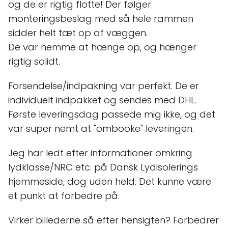
og de er rigtig flotte! Der følger
monteringsbeslag med så hele rammen
sidder helt tæt op af væggen.
De var nemme at hænge op, og hænger
rigtig solidt.
Forsendelse/indpakning var perfekt. De er
individuelt indpakket og sendes med DHL.
Første leveringsdag passede mig ikke, og det
var super nemt at "ombooke" leveringen.
Jeg har ledt efter informationer omkring
lydklasse/NRC etc. på Dansk Lydisolerings
hjemmeside, dog uden held. Det kunne være
et punkt at forbedre på.
Virker billederne så efter hensigten? Forbedrer