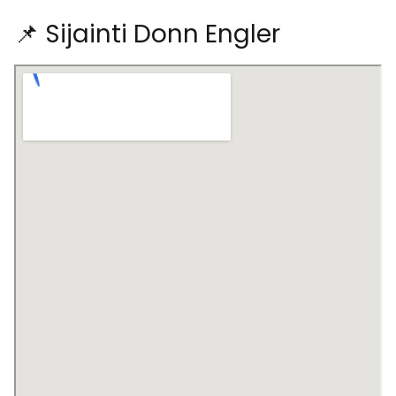
📌 Sijainti Donn Engler