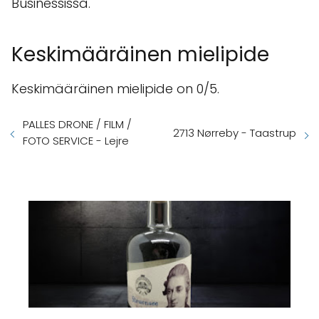
Businessissä.
Keskimääräinen mielipide
Keskimääräinen mielipide on 0/5.
PALLES DRONE / FILM /
2713 Nørreby - Taastrup
FOTO SERVICE - Lejre