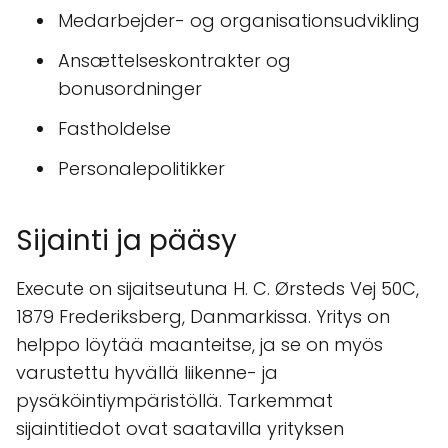
Medarbejder- og organisationsudvikling
Ansættelseskontrakter og
bonusordninger
Fastholdelse
Personalepolitikker
Sijainti ja pääsy
Execute on sijaitseutuna H. C. Ørsteds Vej 50C,
1879 Frederiksberg, Danmarkissa. Yritys on
helppo löytää maanteitse, ja se on myös
varustettu hyvällä liikenne- ja
pysäköintiympäristöllä. Tarkemmat
sijaintitiedot ovat saatavilla yrityksen