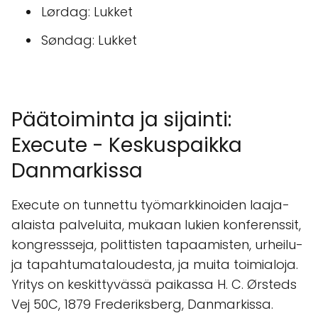
Lørdag: Lukket
Søndag: Lukket
Päätoiminta ja sijainti:
Execute - Keskuspaikka
Danmarkissa
Execute on tunnettu työmarkkinoiden laaja-
alaista palveluita, mukaan lukien konferenssit,
kongressseja, polittisten tapaamisten, urheilu-
ja tapahtumataloudesta, ja muita toimialoja.
Yritys on keskittyvässä paikassa H. C. Ørsteds
Vej 50C, 1879 Frederiksberg, Danmarkissa.