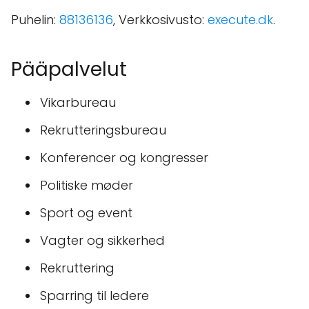
Puhelin:
88136136
, Verkkosivusto:
execute.dk
.
Pääpalvelut
Vikarbureau
Rekrutteringsbureau
Konferencer og kongresser
Politiske møder
Sport og event
Vagter og sikkerhed
Rekruttering
Sparring til ledere