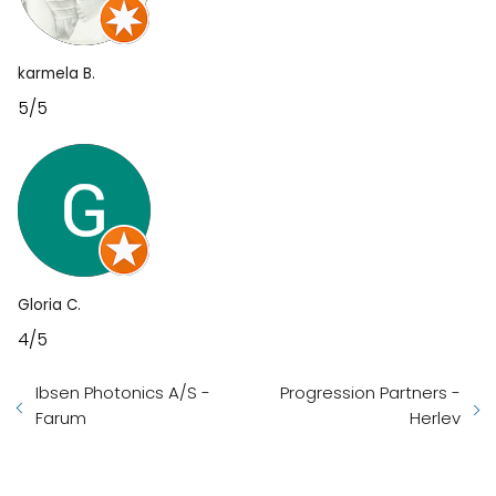
karmela B.
5/5
Gloria C.
4/5
Ibsen Photonics A/S -
Progression Partners -
Farum
Herlev