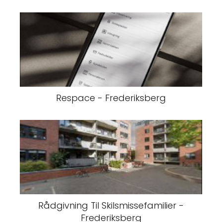
Respace - Frederiksberg
Rådgivning Til Skilsmissefamilier -
Frederiksberg