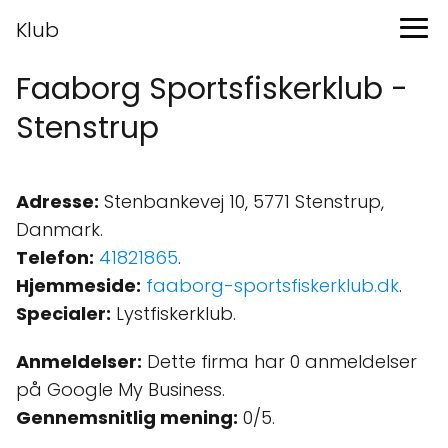
Klub
Faaborg Sportsfiskerklub -
Stenstrup
Adresse:
Stenbankevej 10, 5771 Stenstrup,
Danmark.
Telefon:
41821865
.
Hjemmeside:
faaborg-sportsfiskerklub.dk
.
Specialer:
Lystfiskerklub.
Anmeldelser:
Dette firma har 0 anmeldelser
på Google My Business.
Gennemsnitlig mening:
0/5.