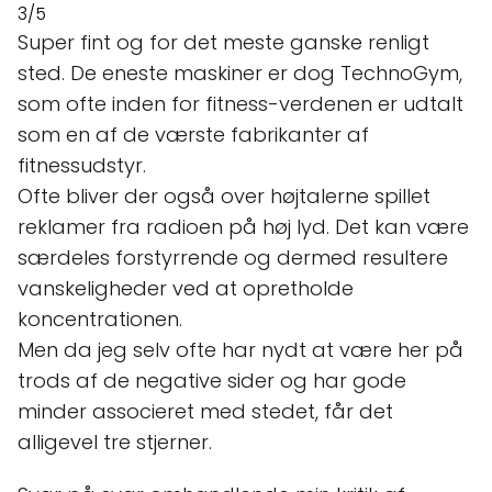
3/5
Super fint og for det meste ganske renligt
sted. De eneste maskiner er dog TechnoGym,
som ofte inden for fitness-verdenen er udtalt
som en af de værste fabrikanter af
fitnessudstyr.
Ofte bliver der også over højtalerne spillet
reklamer fra radioen på høj lyd. Det kan være
særdeles forstyrrende og dermed resultere
vanskeligheder ved at opretholde
koncentrationen.
Men da jeg selv ofte har nydt at være her på
trods af de negative sider og har gode
minder associeret med stedet, får det
alligevel tre stjerner.