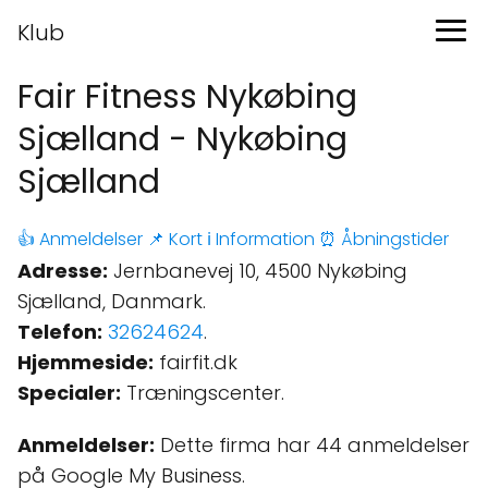
Klub
Fair Fitness Nykøbing
Sjælland - Nykøbing
Sjælland
👍 Anmeldelser
📌 Kort
ℹ️ Information
⏰ Åbningstider
Adresse:
Jernbanevej 10, 4500 Nykøbing
Sjælland, Danmark.
Telefon:
32624624
.
Hjemmeside:
fairfit.dk
Specialer:
Træningscenter.
Anmeldelser:
Dette firma har 44 anmeldelser
på Google My Business.