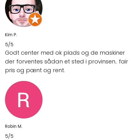
Kim P.
5/5
Godt center med ok plads og de maskiner
der forventes sådan et sted i provinsen.. fair
pris og pænt og rent.
Robin M.
5/5