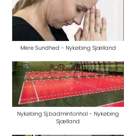
Mere Sundhed - Nykøbing Sjælland
Nykøbing Sj.badmintonhal - Nykøbing
Sjælland