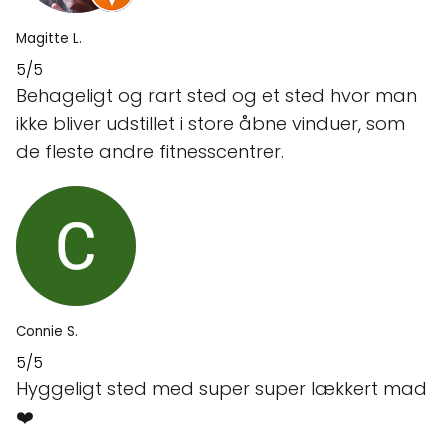
Magitte L.
5/5
Behageligt og rart sted og et sted hvor man
ikke bliver udstillet i store åbne vinduer, som
de fleste andre fitnesscentrer.
Connie S.
5/5
Hyggeligt sted med super super lækkert mad
❤️