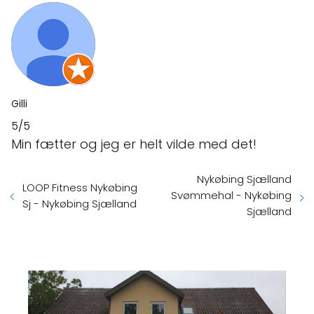
Gilli
5/5
Min fætter og jeg er helt vilde med det!
Nykøbing Sjælland
LOOP Fitness Nykøbing
Svømmehal - Nykøbing
Sj - Nykøbing Sjælland
Sjælland