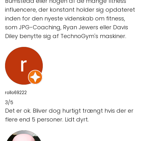
Bumstead eller nogen af de mange fitness
influencere, der konstant holder sig opdateret
inden for den nyeste videnskab om fitness,
som JPG-Coaching, Ryan Jewers eller Davis
Diley benytte sig af TechnoGym's maskiner.
rollo69222
3/5
Det er ok. Bliver dog hurtigt trængt hvis der er
flere end 5 personer. Lidt dyrt.