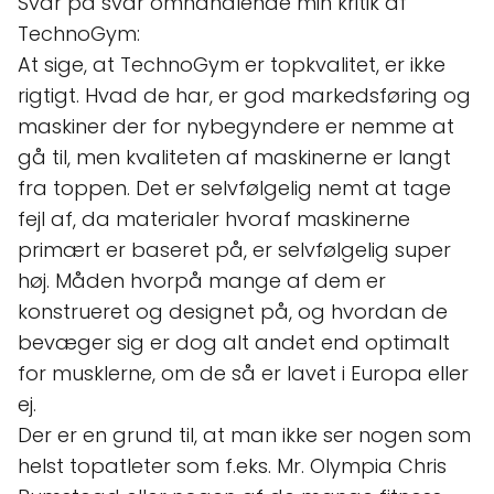
Svar på svar omhandlende min kritik af
TechnoGym:
At sige, at TechnoGym er topkvalitet, er ikke
rigtigt. Hvad de har, er god markedsføring og
maskiner der for nybegyndere er nemme at
gå til, men kvaliteten af maskinerne er langt
fra toppen. Det er selvfølgelig nemt at tage
fejl af, da materialer hvoraf maskinerne
primært er baseret på, er selvfølgelig super
høj. Måden hvorpå mange af dem er
konstrueret og designet på, og hvordan de
bevæger sig er dog alt andet end optimalt
for musklerne, om de så er lavet i Europa eller
ej.
Der er en grund til, at man ikke ser nogen som
helst topatleter som f.eks. Mr. Olympia Chris