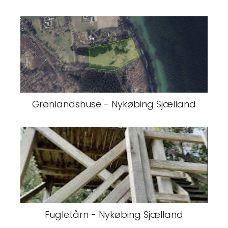
Grønlandshuse - Nykøbing Sjælland
Fugletårn - Nykøbing Sjælland