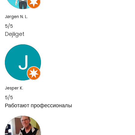
Jørgen N. L.
5/5
Dejliget
Jesper K.
5/5
Работают профессионалы