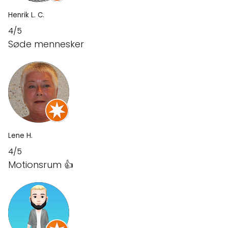
Henrik L. C.
4/5
Søde mennesker
Lene H.
4/5
Motionsrum 👍