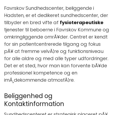
Favrskov Sundhedscenter, beliggende i
Hadsten, er et dedikeret sundhedscenter, der
tilbyder en bred vifte af
fysioterapeutiske
tjenester til beboerne i Favrskov Kommune og
omkringliggende omrÃ¥der. Centret er kendt
for sin patientcentrerede tilgang og fokus
pÃ¥ at fremme velvÃ¦re og funktionsniveau
for alle aldre og med alle typer udfordringer.
Det er et sted, hvor man kan forvente bÃ¥de
professionel kompetence og en
imÃ¸dekommende atmosfÃ¦re.
Beliggenhed og
Kontaktinformation
Sundhedscenteret er strategisk placeret pÃ¥