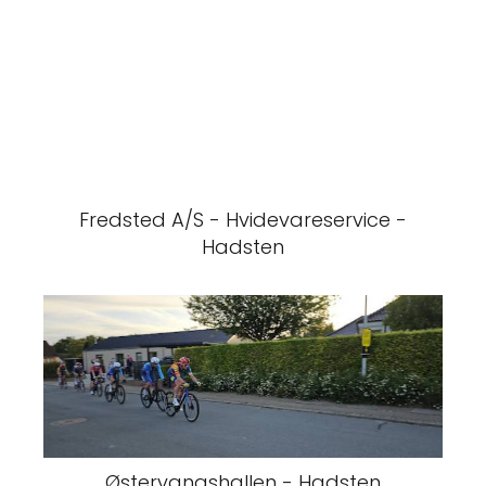
Fredsted A/S - Hvidevareservice -
Hadsten
Østervangshallen - Hadsten