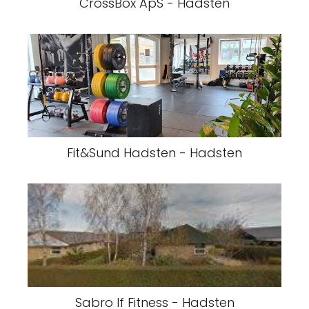
CrossBox ApS - Hadsten
Fit&Sund Hadsten - Hadsten
Sabro If Fitness - Hadsten