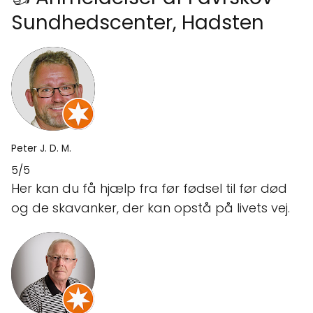
Sundhedscenter, Hadsten
Peter J. D. M.
5/5
Her kan du få hjælp fra før fødsel til før død
og de skavanker, der kan opstå på livets vej.