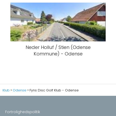
Neder Holluf / Stien (Odense
Kommune) - Odense
Klub
Odense
Fyns Disc Golf Klub - Odense
Fortrolighedspolitik