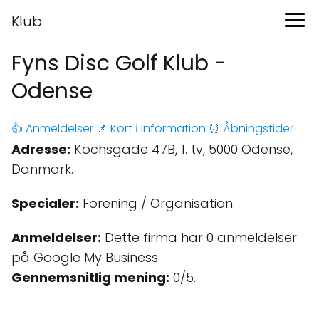
Klub
Fyns Disc Golf Klub -
Odense
👍 Anmeldelser
📌 Kort
ℹ️ Information
⏰ Åbningstider
Adresse:
Kochsgade 47B, 1. tv, 5000 Odense,
Danmark.
Specialer:
Forening / Organisation.
Anmeldelser:
Dette firma har 0 anmeldelser
på Google My Business.
Gennemsnitlig mening:
0/5.