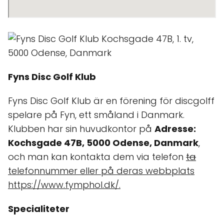
Fyns Disc Golf Klub
Fyns Disc Golf Klub är en förening för discgolff
spelare på Fyn, ett småland i Danmark.
Klubben har sin huvudkontor på
Adresse:
Kochsgade 47B, 5000 Odense, Danmark
,
och man kan kontakta dem via telefon
ta
telefonnummer
eller på deras webbplats
https://www.fymphol.dk/
.
Specialiteter