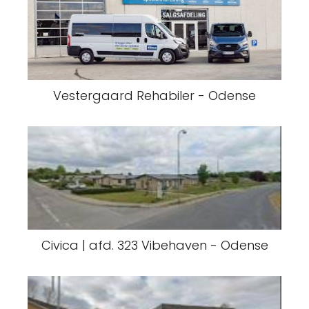
Vestergaard Rehabiler - Odense
Civica | afd. 323 Vibehaven - Odense