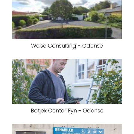
Weise Consulting - Odense
Botjek Center Fyn - Odense