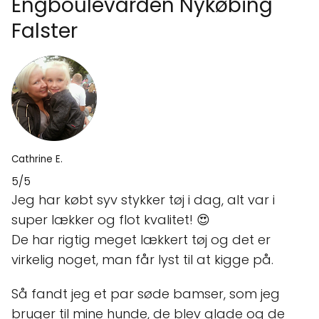
Engboulevarden Nykøbing
Falster
Cathrine E.
5/5
Jeg har købt syv stykker tøj i dag, alt var i
super lækker og flot kvalitet! 😍
De har rigtig meget lækkert tøj og det er
virkelig noget, man får lyst til at kigge på.
Så fandt jeg et par søde bamser, som jeg
bruger til mine hunde, de blev glade og de