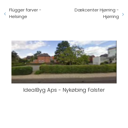
Flügger farver -
Dækcenter Hjørring -
Helsinge
Hjørring
IdealByg Aps - Nykøbing Falster