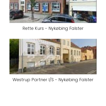
Rette Kurs - Nykøbing Falster
Westrup Partner I/S - Nykøbing Falster