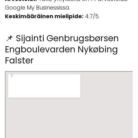
Google My Businessissä.
Keskimääräinen mielipide:
4.7/5.
📌 Sijainti Genbrugsbørsen
Engboulevarden Nykøbing
Falster