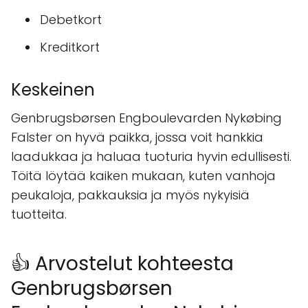
Debetkort
Kreditkort
Keskeinen
Genbrugsbørsen Engboulevarden Nykøbing
Falster on hyvä paikka, jossa voit hankkia
laadukkaa ja haluaa tuoturia hyvin edullisesti.
Töitä löytää kaiken mukaan, kuten vanhoja
peukaloja, pakkauksia ja myös nykyisiä
tuotteita.
👍 Arvostelut kohteesta
Genbrugsbørsen