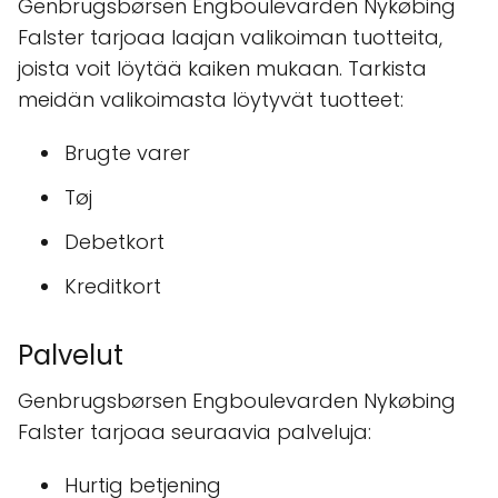
Genbrugsbørsen Engboulevarden Nykøbing
Falster tarjoaa laajan valikoiman tuotteita,
joista voit löytää kaiken mukaan. Tarkista
meidän valikoimasta löytyvät tuotteet:
Brugte varer
Tøj
Debetkort
Kreditkort
Palvelut
Genbrugsbørsen Engboulevarden Nykøbing
Falster tarjoaa seuraavia palveluja:
Hurtig betjening