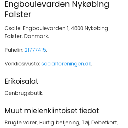
Engboulevarden Nykøbing
Falster
Osoite: Engboulevarden 1, 4800 Nykøbing
Falster, Danmark.
Puhelin:
21777415
.
Verkkosivusto:
socialforeningen.dk
.
Erikoisalat
Genbrugsbutik.
Muut mielenkiintoiset tiedot
Brugte varer, Hurtig betjening, Tøj, Debetkort,