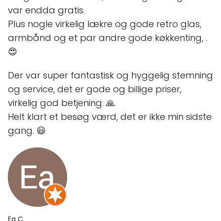
var endda gratis.
Plus nogle virkelig lækre og gode retro glas,
armbånd og et par andre gode køkkenting, .
😍
Der var super fantastisk og hyggelig stemning
og service, det er gode og billige priser,
virkelig god betjening. 🙏
Helt klart et besøg værd, det er ikke min sidste
gang. 😃
Ea C.