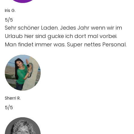
Iris G.
5/5
Sehr schöner Laden. Jedes Jahr wenn wir im
Urlaub hier sind gucke ich dort mal vorbei.
Man findet immer was. Super nettes Personal.
Sherri R.
5/5