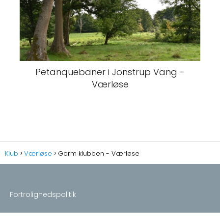
Petanquebaner i Jonstrup Vang -
Værløse
Klub
Værløse
Gorm klubben - Værløse
Fortrolighedspolitik