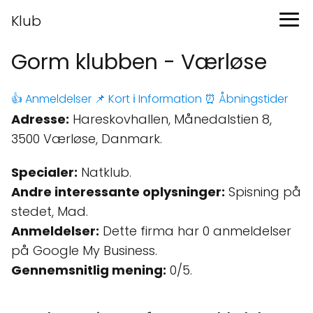
Klub
Gorm klubben - Værløse
👍 Anmeldelser
📌 Kort
ℹ️ Information
⏰ Åbningstider
Adresse:
Hareskovhallen, Månedalstien 8,
3500 Værløse, Danmark.
Specialer:
Natklub.
Andre interessante oplysninger:
Spisning på
stedet, Mad.
Anmeldelser:
Dette firma har 0 anmeldelser
på Google My Business.
Gennemsnitlig mening:
0/5.