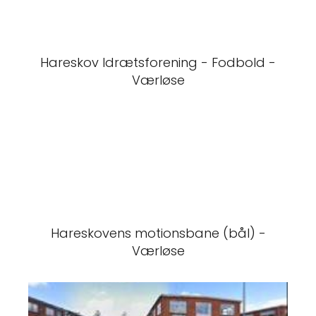
Hareskov Idrætsforening - Fodbold -
Værløse
Hareskovens motionsbane (bål) -
Værløse