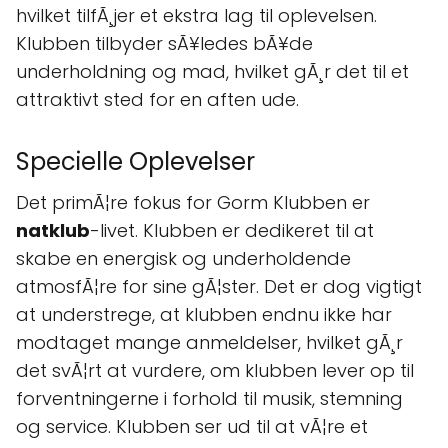
hvilket tilfÃ¸jer et ekstra lag til oplevelsen.
Klubben tilbyder sÃ¥ledes bÃ¥de
underholdning og mad, hvilket gÃ¸r det til et
attraktivt sted for en aften ude.
Specielle Oplevelser
Det primÃ¦re fokus for Gorm Klubben er
natklub
-livet. Klubben er dedikeret til at
skabe en energisk og underholdende
atmosfÃ¦re for sine gÃ¦ster. Det er dog vigtigt
at understrege, at klubben endnu ikke har
modtaget mange anmeldelser, hvilket gÃ¸r
det svÃ¦rt at vurdere, om klubben lever op til
forventningerne i forhold til musik, stemning
og service. Klubben ser ud til at vÃ¦re et