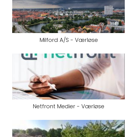
Milford A/S - Værløse
Netfront Medier - Værløse