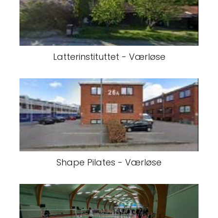
Latterinstituttet - Værløse
Shape Pilates - Værløse