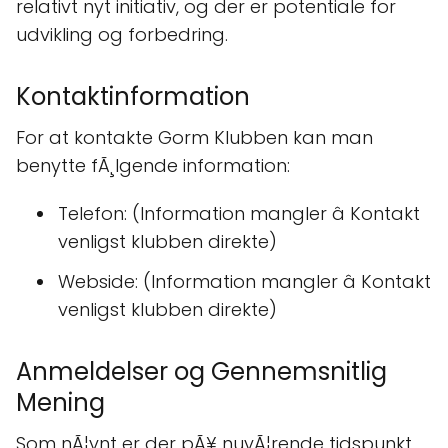
relativt nyt initiativ, og der er potentiale for
udvikling og forbedring.
Kontaktinformation
For at kontakte Gorm Klubben kan man
benytte fÃ¸lgende information:
Telefon: (Information mangler â Kontakt
venligst klubben direkte)
Webside: (Information mangler â Kontakt
venligst klubben direkte)
Anmeldelser og Gennemsnitlig
Mening
Som nÃ¦vnt er der pÃ¥ nuvÃ¦rende tidspunkt