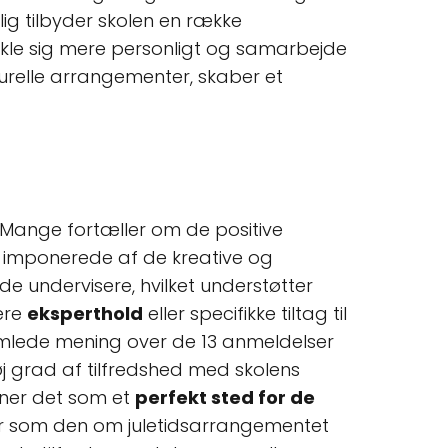
lig tilbyder skolen en række
vikle sig mere personligt og samarbejde
lturelle arrangementer, skaber et
 Mange fortæller om de positive
et imponerede af de kreative og
de undervisere, hvilket understøtter
ere
eksperthold
eller specifikke tiltag til
amlede mening over de 13 anmeldelser
høj grad af tilfredshed med skolens
ner det som et
perfekt sted for de
ser som den om juletidsarrangementet