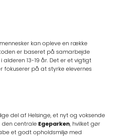
 mennesker kan opleve en række
toden er baseret på samarbejde
lderen 13-19 år. Det er et vigtigt
er fokuserer på at styrke elevernes
ige del af Helsinge, et nyt og voksende
d den centrale
Egeparken
, hvilket gør
skabe et godt opholdsmiljø med