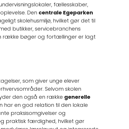
undervisningslokaler, fællesskaber,
 oplevelse. Den
centrale Egeparken
gt skolehusmiljø, hvilket gør det til
 med butikker, servicebranchens
en række bøger og fortællinger er lagt
agelser, som giver unge elever
g erhvervsområder. Selvom skolen
byder den også en række
generelle
 har en god relation til den lokale
ante praksisomgivelser og
 praktisk færdighed, hvilket gør