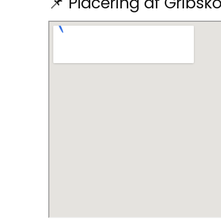
📌 Placering af Gribs