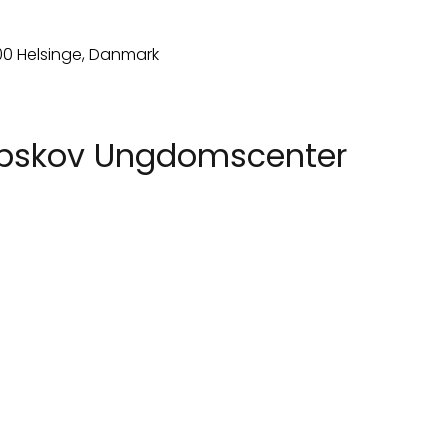
ribskov Ungdomscenter