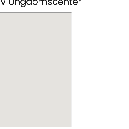
kov Ungdomscenter