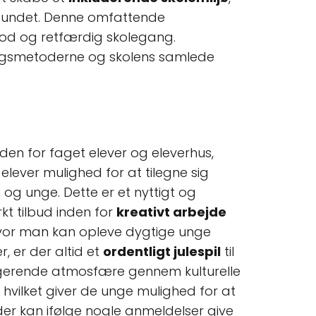
mfundet. Denne omfattende
 god og retfærdig skolegang.
sningsmetoderne og skolens samlede
den for faget elever og eleverhus,
 elever mulighed for at tilegne sig
og unge. Dette er et nyttigt og
kt tilbud inden for
kreativt arbejde
hvor man kan opleve dygtige unge
, er der altid et
ordentligt julespil
til
ngagerende atmosfære gennem kulturelle
hvilket giver de unge mulighed for at
der kan ifølge nogle anmeldelser give