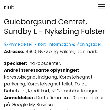
Klub
Guldborgsund Centret,
Sundby L - Nykøbing Falster
👍 Anmeldelser
📌 Kort
ℹ️ Information
⏰ Åbningstider
Adresse:
4800, Nykøbing Falster, Danmark.
Specialer:
Indkøbscenter.
Andre interessante oplysninger:
Kørestolsegnet indgang, Kørestolsegnet
parkering, Kørestolsegnet toilet, Toilet,
Debetkort, Kreditkort, NFC-mobilbetalinger.
Anmeldelser:
Dette firma har 10 anmeldelser
på Google My Business.