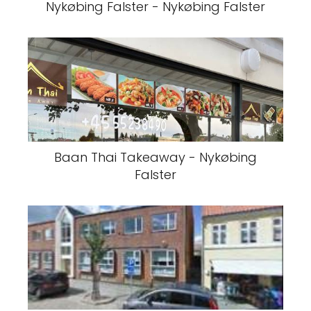
Nykøbing Falster - Nykøbing Falster
Baan Thai Takeaway - Nykøbing
Falster