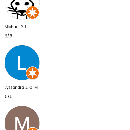
Michael ?. L.
3/5
Lyssandra J. G. M.
5/5