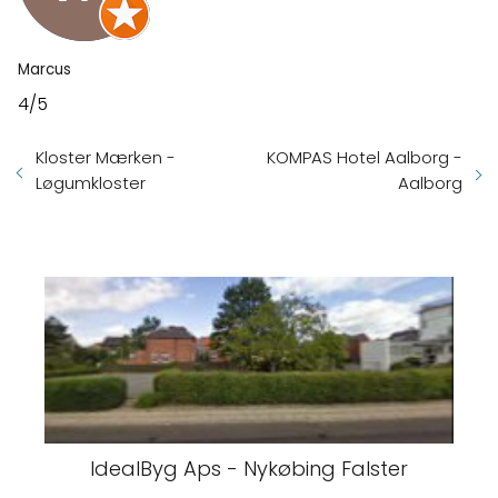
Marcus
4/5
Kloster Mærken -
KOMPAS Hotel Aalborg -
Løgumkloster
Aalborg
IdealByg Aps - Nykøbing Falster