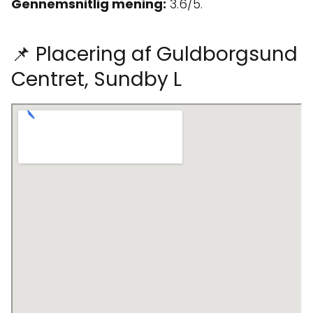
Gennemsnitlig mening:
3.6/5.
📌 Placering af Guldborgsund
Centret, Sundby L