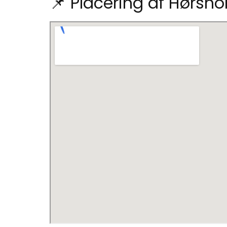
📌 Placering af Hørsh