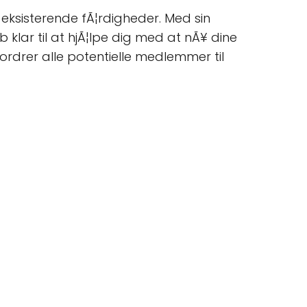
 eksisterende fÃ¦rdigheder. Med sin
 klar til at hjÃ¦lpe dig med at nÃ¥ dine
ordrer alle potentielle medlemmer til