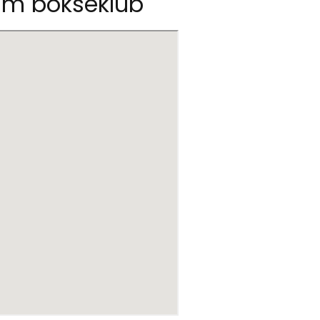
olm bokseklub