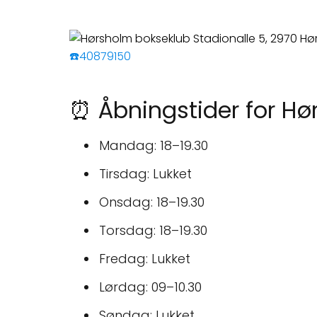
☎️40879150
⏰ Åbningstider for Hø
Mandag: 18–19.30
Tirsdag: Lukket
Onsdag: 18–19.30
Torsdag: 18–19.30
Fredag: Lukket
Lørdag: 09–10.30
Søndag: Lukket