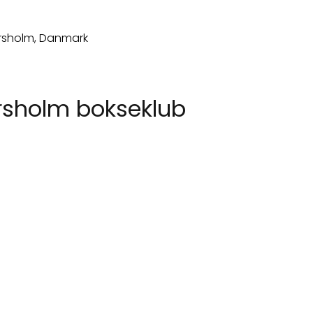
rsholm bokseklub