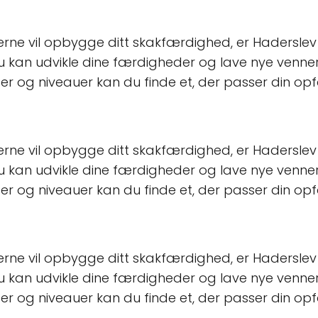
gerne vil opbygge ditt skakfærdighed, er Hadersle
du kan udvikle dine færdigheder og lave nye venner.
per og niveauer kan du finde et, der passer din opf
gerne vil opbygge ditt skakfærdighed, er Hadersle
du kan udvikle dine færdigheder og lave nye venner.
per og niveauer kan du finde et, der passer din opf
gerne vil opbygge ditt skakfærdighed, er Hadersle
du kan udvikle dine færdigheder og lave nye venner.
per og niveauer kan du finde et, der passer din opf