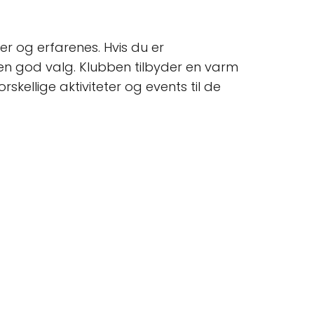
er og erfarenes. Hvis du er
 en god valg. Klubben tilbyder en varm
kellige aktiviteter og events til de