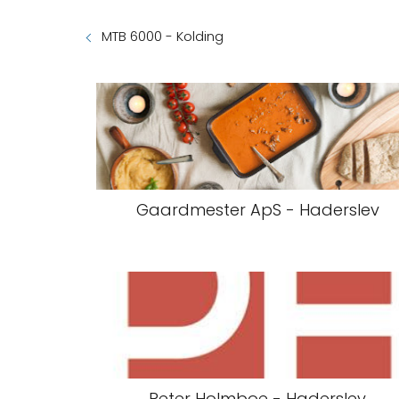
MTB 6000 - Kolding
Gaardmester ApS - Haderslev
Peter Holmboe - Haderslev