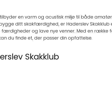
tilbyder en varm og acustisk miljø til både amatør
pbygge ditt skakfærdighed, er Haderslev Skakklub
ne færdigheder og lave nye venner. Med en række fors
an du finde et, der passer din opfattelse.
erslev Skakklub