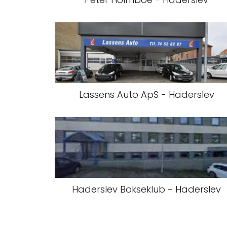
Lassens Auto ApS - Haderslev
Haderslev Bokseklub - Haderslev