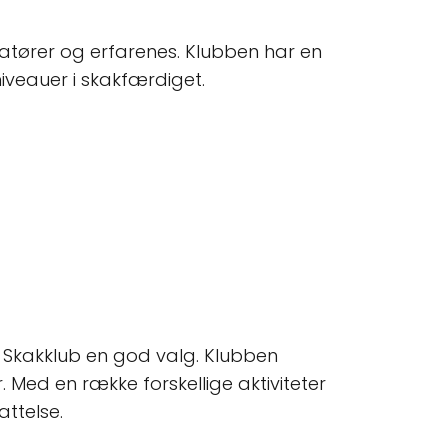
matører og erfarenes. Klubben har en
 niveauer i skakfærdiget.
v Skakklub en god valg. Klubben
 Med en række forskellige aktiviteter
attelse.