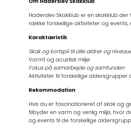
Om Haderslev Skakklub
Haderslev Skakklub er en skakklub der 
række forskellige aktiviteter og events, 
Karaktæristik
Skak og kortspil til alle aldrer og niveau
Varmt og acustisk miljø
Fokus på samarbejde og samfunden
Aktiviteter til forskellige aldersgrupper
Rekommodation
Hvis du er fascinationeret af skak og 
tilbyder en varm og venlig miljø, hvor 
og events til de forskellige aldersgrup