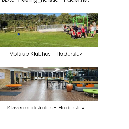
Moltrup Klubhus - Haderslev
Kløvermarkskolen - Haderslev