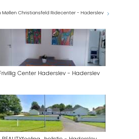
Møllen Christiansfeld Ridecenter - Haderslev
Frivillig Center Haderslev - Haderslev
BEAUTYfeeling_holistic - Haderslev