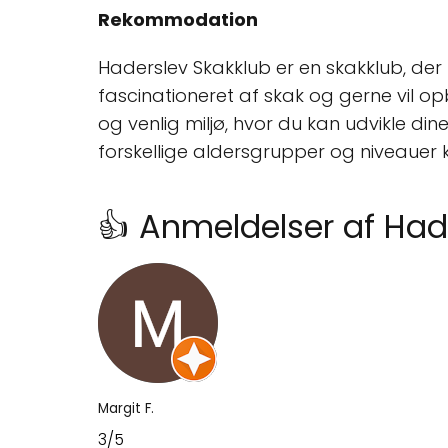
Rekommodation
Haderslev Skakklub er en skakklub, der 
fascinationeret af skak og gerne vil o
og venlig miljø, hvor du kan udvikle di
forskellige aldersgrupper og niveauer k
👍 Anmeldelser af Had
Margit F.
3/5