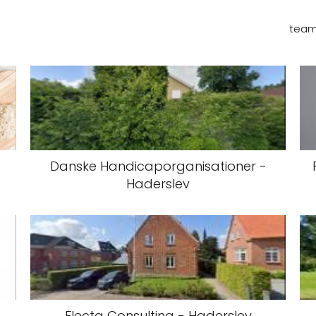
team 
Danske Handicaporganisationer -
Haderslev
Flecta Consulting - Haderslev