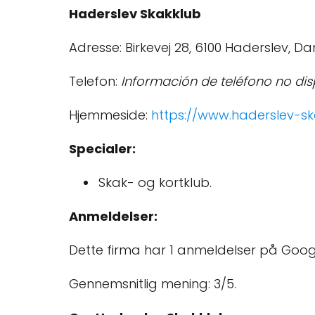
Haderslev Skakklub
Adresse: Birkevej 28, 6100 Haderslev, D
Telefon:
Información de teléfono no dis
Hjemmeside:
https://www.haderslev-sk
Specialer:
Skak- og kortklub.
Anmeldelser:
Dette firma har 1 anmeldelser på Goog
Gennemsnitlig mening: 3/5.