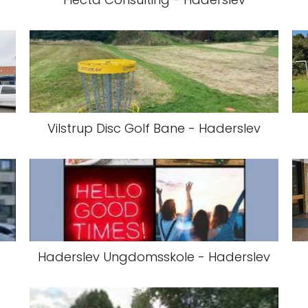
Vilstrup Disc Golf Bane - Haderslev
Haderslev Ungdomsskole - Haderslev