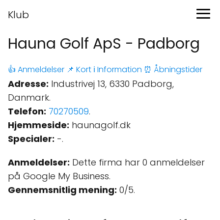
Klub
Hauna Golf ApS - Padborg
👍 Anmeldelser
📌 Kort
ℹ️ Information
⏰ Åbningstider
Adresse:
Industrivej 13, 6330 Padborg,
Danmark.
Telefon:
70270509
.
Hjemmeside:
haunagolf.dk
Specialer:
-.
Anmeldelser:
Dette firma har 0 anmeldelser
på Google My Business.
Gennemsnitlig mening:
0/5.