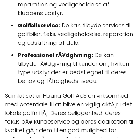
reparation og vedligeholdelse af
klubbens udstyr.
Golfbilservice:
De kan tilbyde services til
golfbiler, f.eks. vedligeholdelse, reparation
og udskiftning af dele.
Professionel rÃ¥dgivning:
De kan
tilbyde rÃ¥dgivning til kunder om, hvilken
type udstyr der er bedst egnet til deres
behov og fÃ¦rdighedsniveau.
Samlet set er Hauna Golf ApS en virksomhed
med potentiale til at blive en vigtig aktÃ¸r i det
lokale golfmiljÃ¸. Deres beliggenhed, deres
fokus pÃ¥ kundeservice og deres dedikation til
kvalitet gÃ¸r dem til en god mulighed for