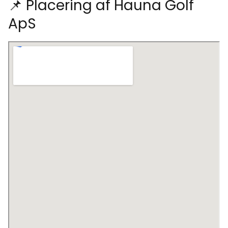
📌 Placering af Hauna Golf
ApS