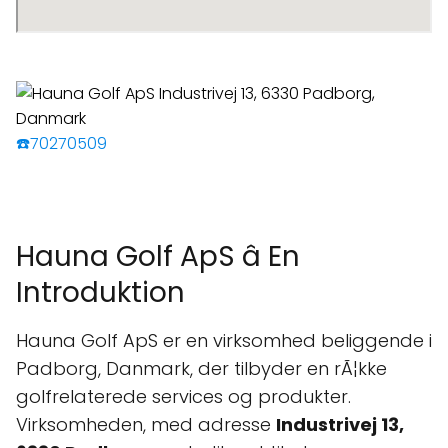
☎️70270509
Hauna Golf ApS â En
Introduktion
Hauna Golf ApS er en virksomhed beliggende i
Padborg, Danmark, der tilbyder en rÃ¦kke
golfrelaterede services og produkter.
Virksomheden, med adresse
Industrivej 13,