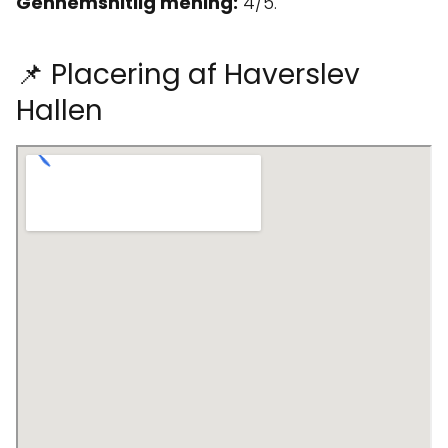
Gennemsnitlig mening:
4/5.
📌 Placering af Haverslev
Hallen