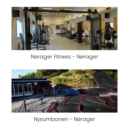
Nørager Fitness - Nørager
Nysumbanen - Nørager