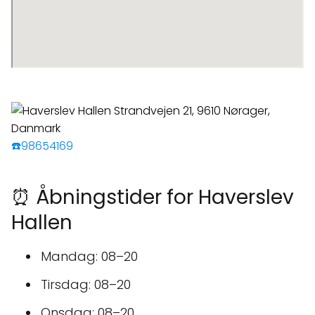
☎️98654169
⏰ Åbningstider for Haverslev
Hallen
Mandag: 08–20
Tirsdag: 08–20
Onsdag: 08–20