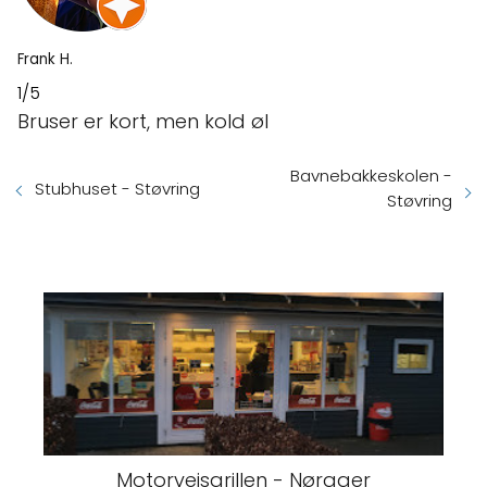
Frank H.
1/5
Bruser er kort, men kold øl
Bavnebakkeskolen -
Stubhuset - Støvring
Støvring
Motorvejsgrillen - Nørager