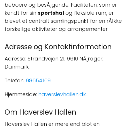
beboere og besÃ¸gende. Faciliteten, som er
kendt for sin
sportshal
og fleksible rum, er
blevet et centralt samlingspunkt for en rÃ¦kke
forskellige aktiviteter og arrangementer.
Adresse og Kontaktinformation
Adresse: Strandvejen 21, 9610 NÃ¸rager,
Danmark.
Telefon:
98654169
.
Hjemmeside:
haverslevhallen.dk
.
Om Haverslev Hallen
Haverslev Hallen er mere end blot en