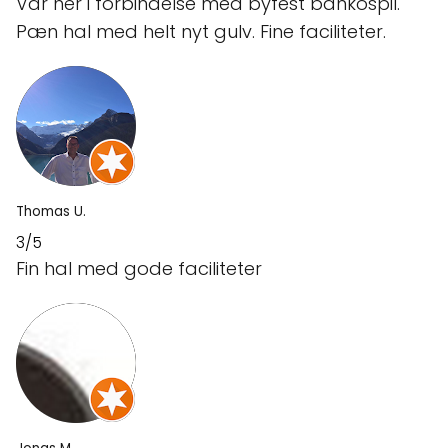
Var her i forbindelse med byfest bankospil.
Pæn hal med helt nyt gulv. Fine faciliteter.
Thomas U.
3/5
Fin hal med gode faciliteter