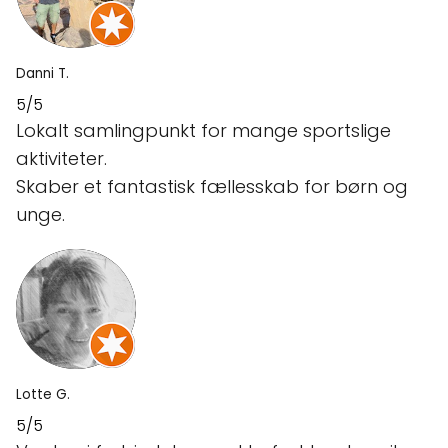
Danni T.
5/5
Lokalt samlingpunkt for mange sportslige
aktiviteter.
Skaber et fantastisk fællesskab for børn og
unge.
Lotte G.
5/5