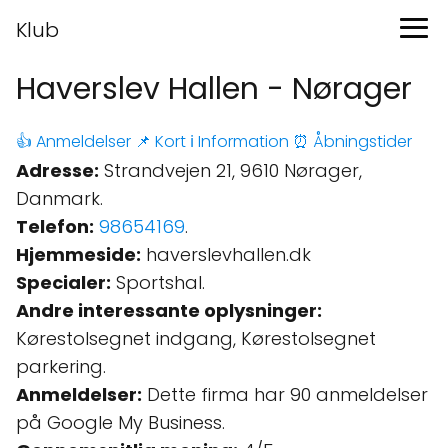
Klub
Haverslev Hallen - Nørager
👍 Anmeldelser
📌 Kort
ℹ️ Information
⏰ Åbningstider
Adresse:
Strandvejen 21, 9610 Nørager,
Danmark.
Telefon:
98654169
.
Hjemmeside:
haverslevhallen.dk
Specialer:
Sportshal.
Andre interessante oplysninger:
Kørestolsegnet indgang, Kørestolsegnet
parkering.
Anmeldelser:
Dette firma har 90 anmeldelser
på Google My Business.