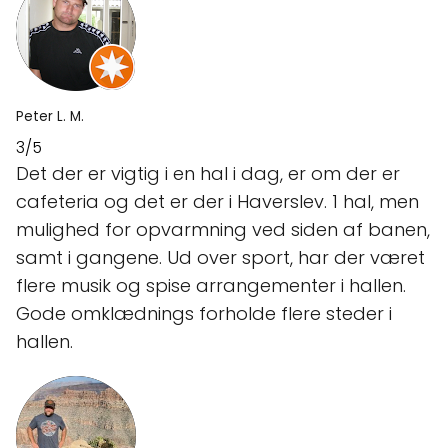
Peter L. M.
3/5
Det der er vigtig i en hal i dag, er om der er
cafeteria og det er der i Haverslev. 1 hal, men
mulighed for opvarmning ved siden af banen,
samt i gangene. Ud over sport, har der været
flere musik og spise arrangementer i hallen.
Gode omklædnings forholde flere steder i
hallen.