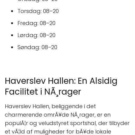
Torsdag: 08–20
Fredag: 08–20
Lørdag: 08–20
Søndag: 08–20
Haverslev Hallen: En Alsidig
Facilitet i NÃ¸rager
Haverslev Hallen, beliggende i det
charmerende omrÃ¥de NÃ¸rager, er en
populÃ¦r og veludstyret sportshal, der tilbyder
et vÃ¦ld af muligheder for bÃ¥de lokale