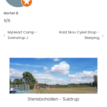
Morten B.
5/5
MyHeart Camp -
Rold Skov Cykel Shop -
Svenstrup J
Skørping
Stensbohallen - Suldrup