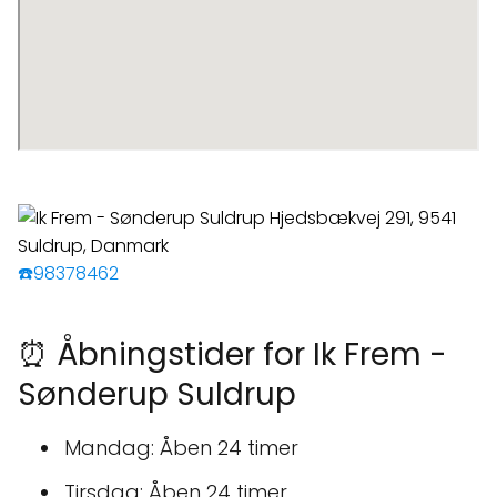
☎️98378462
⏰ Åbningstider for Ik Frem -
Sønderup Suldrup
Mandag: Åben 24 timer
Tirsdag: Åben 24 timer