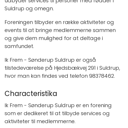
udbyder services til personer med rødder i
Suldrup og omegn.
Foreningen tilbyder en række aktiviteter og
events til at bringe medlemmerne sammen
og give dem mulighed for at deltage i
samfundet.
Ik Frem - Sønderup Suldrup er også
tilstedeværelse på Hjedsbækvej 291 i Suldrup,
hvor man kan findes ved telefon 98378462.
Characteristika
Ik Frem - Sønderup Suldrup er en forening
som er dedikeret til at tilbyde services og
aktiviteter til medlemmerne.