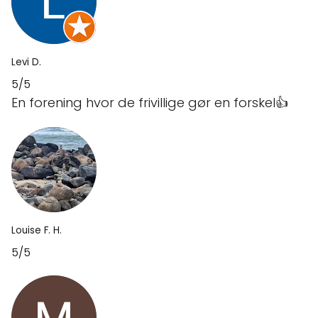
Levi D.
5/5
En forening hvor de frivillige gør en forskel👍
Louise F. H.
5/5