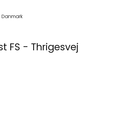
st FS - Thrigesvej