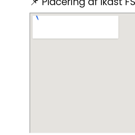
📌 Placering af Ikast F