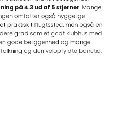
ing på 4.3 ud af 5 stjerner
. Mange
eningen omfatter også hyggelige
 et praktisk tilflugtssted, men også en
øjdere grad som et godt klubhus med
den gode beliggenhed og mange
folkning og den velopfyldte banetid,