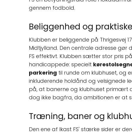
gennem fodbold.
Beliggenhed og praktiske
Klubben er beliggende på Thrigesvej 17
Midtjylland. Den centrale adresse gør 
FS effektivt. Klubben sætter stor pris på
handicappede: specielt
kørestolsegn
parkering
til runde om klubhuset, og 
inkluderende holdånd og velsignede le
på, at banerne og klubhuset primært dri
dog ikke bagfra, da ambitionen er at
Træning, baner og klubh
Den ene af Ikast FS' stærke sider er d