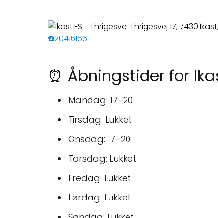
☎️20416166
⏰ Åbningstider for Ika
Mandag: 17–20
Tirsdag: Lukket
Onsdag: 17–20
Torsdag: Lukket
Fredag: Lukket
Lørdag: Lukket
Søndag: Lukket