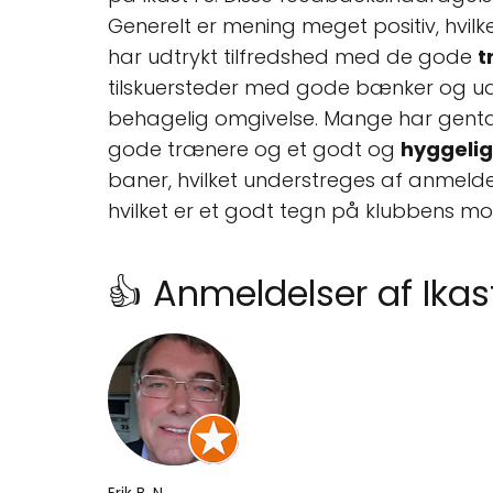
Generelt er mening meget positiv, hvil
har udtrykt tilfredshed med de gode
t
tilskuersteder med gode bænker og udsigt
behagelig omgivelse. Mange har genta
gode trænere og et godt og
hyggelig
baner, hvilket understreges af anmeld
hvilket er et godt tegn på klubbens mo
👍 Anmeldelser af Ikas