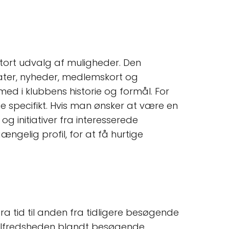
 stort udvalg af muligheder. Den
tater, nyheder, medlemskort og
ed i klubbens historie og formål. For
ge specifikt. Hvis man ønsker at være en
g initiativer fra interesserede
ngelig profil, for at få hurtige
a tid til anden fra tidligere besøgende
 tilfredsheden blandt besøgende.