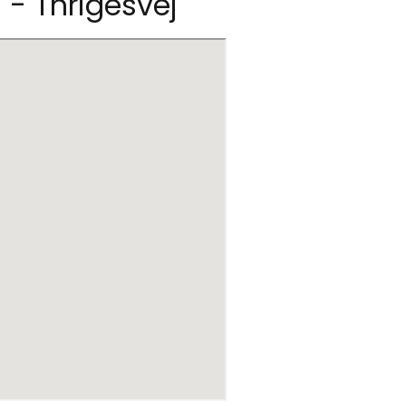
S - Thrigesvej