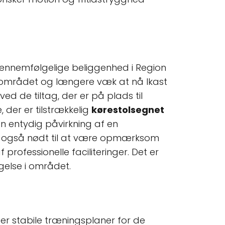
gennemfølgelige beliggenhed i Region
le området og længere væk at nå Ikast
ved de tiltag, der er på plads til
 der er tilstrækkelig
kørestolsegnet
 en entydig påvirkning af en
id også nødt til at være opmærksom
rofessionelle faciliteringer. Det er
else i området.
der stabile træningsplaner for de