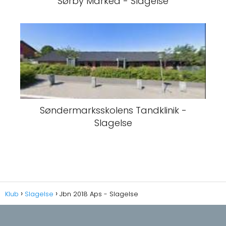
Sørby Marked - Slagelse
Søndermarksskolens Tandklinik -
Slagelse
Klub
Slagelse
Jbn 2018 Aps - Slagelse