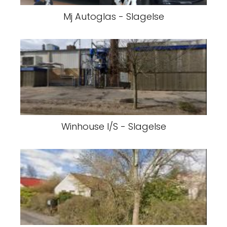
Mj Autoglas - Slagelse
Winhouse I/S - Slagelse