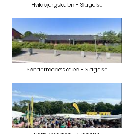
Hvilebjergskolen - Slagelse
Søndermarksskolen - Slagelse