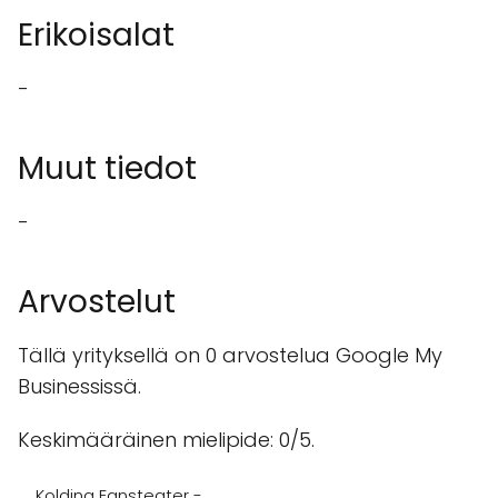
Erikoisalat
-
Muut tiedot
-
Arvostelut
Tällä yrityksellä on 0 arvostelua Google My
Businessissä.
Keskimääräinen mielipide: 0/5.
Kolding Egnsteater -