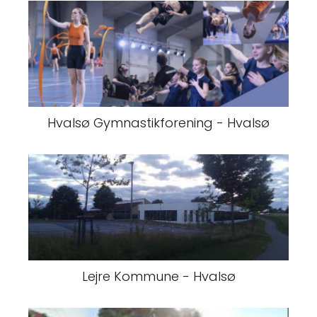
Hvalsø Gymnastikforening - Hvalsø
Lejre Kommune - Hvalsø