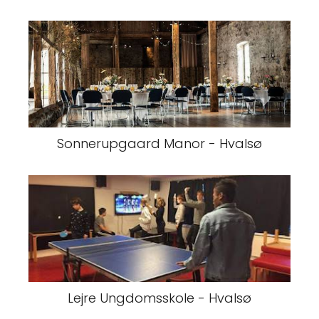
Sonnerupgaard Manor - Hvalsø
Lejre Ungdomsskole - Hvalsø