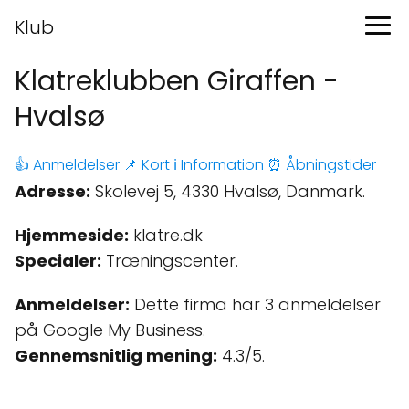
Klub
Klatreklubben Giraffen -
Hvalsø
👍 Anmeldelser
📌 Kort
ℹ️ Information
⏰ Åbningstider
Adresse:
Skolevej 5, 4330 Hvalsø, Danmark.
Hjemmeside:
klatre.dk
Specialer:
Træningscenter.
Anmeldelser:
Dette firma har 3 anmeldelser
på Google My Business.
Gennemsnitlig mening:
4.3/5.