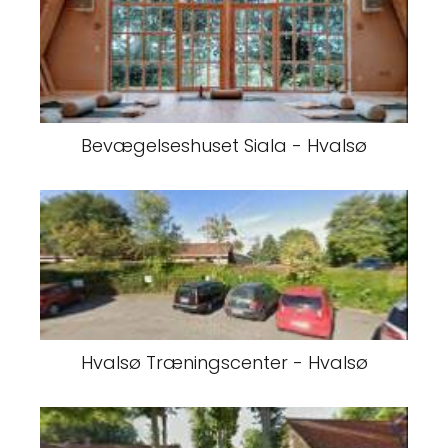
Bevægelseshuset Siala - Hvalsø
Hvalsø Træningscenter - Hvalsø