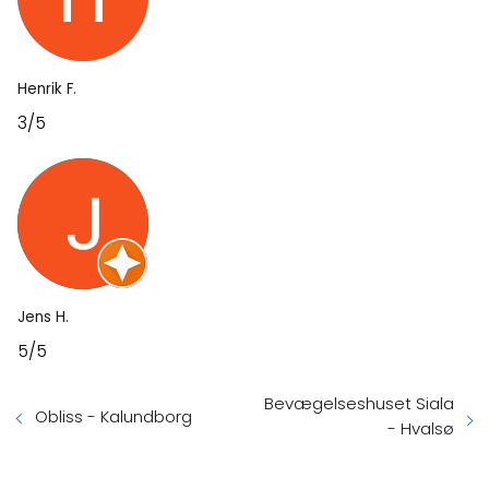
Henrik F.
3/5
Jens H.
5/5
Bevægelseshuset Siala
Obliss - Kalundborg
- Hvalsø