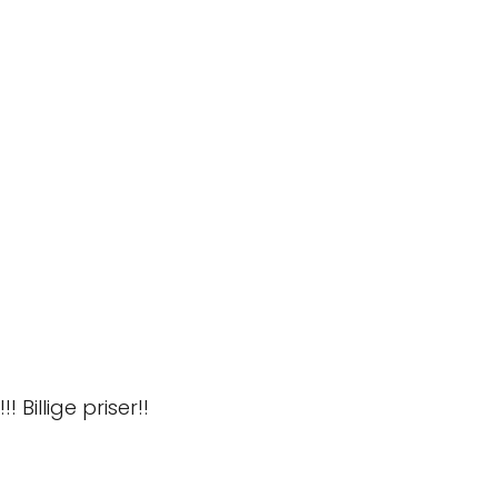
!
 Billige priser!!