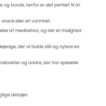
 og borde, herfor er det perfekt til at
 snack eller en varmhet.
gelse af medbehov, og der er mulighed
ejenige, der vil holde still og nytere en
nsionister og andre, der har spesielle
tige detaljer: