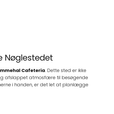
e Nøglestedet
ømmehal Cafeteria
. Dette sted er ikke
g og afslappet atmosfære til besøgende
rne i handen, er det let at planlægge