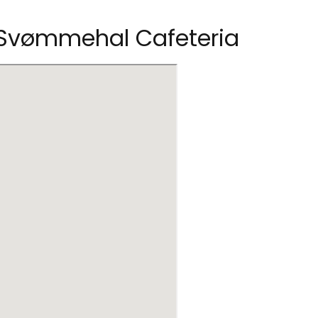
r Svømmehal Cafeteria