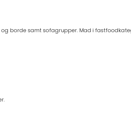
 og borde samt sofagrupper. Mad i fastfoodkategori
r.