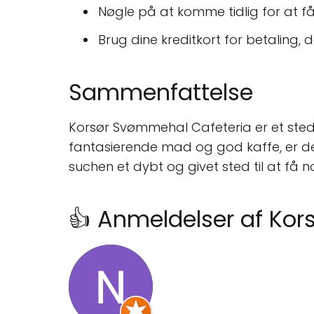
Nøgle på at komme tidlig for at f
Brug dine kreditkort for betaling,
Sammenfattelse
Korsør Svømmehal Cafeteria er et sted,
fantasierende mad og god kaffe, er det
suchen et dybt og givet sted til at få 
👍 Anmeldelser af Ko