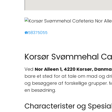
☎️58375055
Korsør Svømmehal Cafe
Ved
Nor Alleen 1, 4220 Korsør, Danma
bare et sted for at tale om mad og dr
og besøggere af forskellige grupper. 
en besødning.
Characterister og Spesial