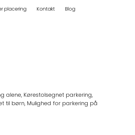
er placering
Kontakt
Blog
ing alene, Kørestolsegnet parkering,
net til børn, Mulighed for parkering på