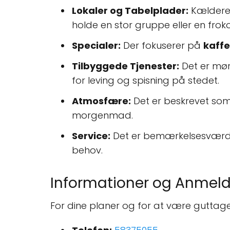
Lokaler og Tabelplader:
Kælderen 
holde en stor gruppe eller en froko
Specialer:
Der fokuserer på
kaffe
Tilbyggede Tjenester:
Det er mør
for leving og spisning på stedet.
Atmosfære:
Det er beskrevet so
morgenmad.
Service:
Det er bemærkelsesværdi
behov.
Informationer og Anmeld
For dine planer og for at være guttage