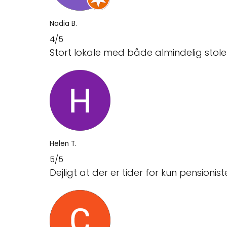
Nadia B.
4/5
Stort lokale med både almindelig stole
Helen T.
5/5
Dejligt at der er tider for kun pensioniste