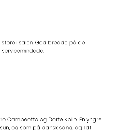
 store i salen. God bredde på de
g servicemindede.
rio Campeotto og Dorte Kollo. En yngre
sun, og som på dansk sang, og lidt