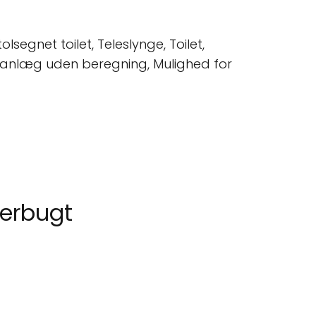
egnet toilet, Teleslynge, Toilet,
ngsanlæg uden beregning, Mulighed for
merbugt