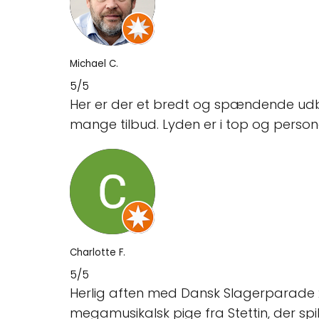
Michael C.
5/5
Her er der et bredt og spændende udbu
mange tilbud. Lyden er i top og person
Charlotte F.
5/5
Herlig aften med Dansk Slagerparade 2
megamusikalsk pige fra Stettin, der s