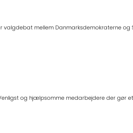
 var valgdebat mellem Danmarksdemokraterne og 
 Venligst og hjælpsomme medarbejdere der gør et