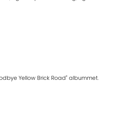
oodbye Yellow Brick Road" albummet.