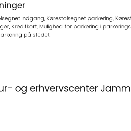
ninger
egnet indgang, Kørestolsegnet parkering, Kørestols
nger, Kreditkort, Mulighed for parkering i parkeri
arkering på stedet.
ltur- og erhvervscenter Jam