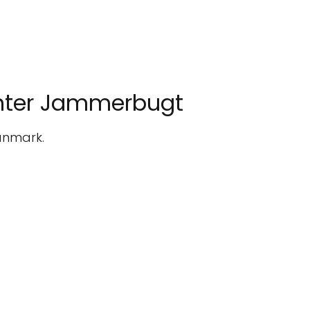
enter Jammerbugt
anmark.