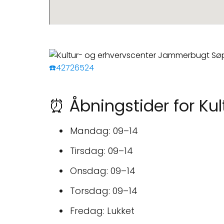
☎️42726524
⏰ Åbningstider for Ku
Mandag: 09–14
Tirsdag: 09–14
Onsdag: 09–14
Torsdag: 09–14
Fredag: Lukket