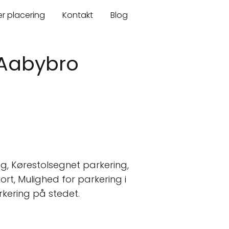
er placering
Kontakt
Blog
 Aabybro
, Kørestolsegnet parkering,
kort, Mulighed for parkering i
kering på stedet.