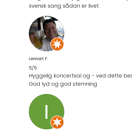
svensk sang sådan er livet.
Lennart F.
5/5
Hyggelig koncertsal og - ved dette be
God lyd og god stemning