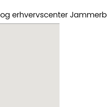
r- og erhvervscenter Jammer