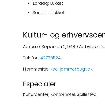
Lørdag: Lukket
Søndag: Lukket
Kultur- og erhvervsc
Adresse: Søparken 2, 9440 Aabybro, D
Telefon:
42726524
.
Hjemmeside:
kec-jammerbugt.dk
.
Especialer
Kulturcenter, Kontorhotel, Spillested.