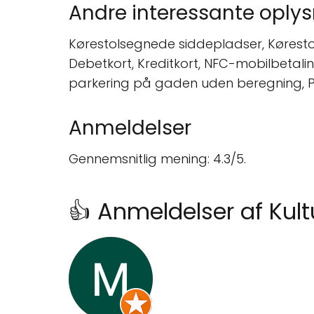
Andre interessante oplys
Kørestolsegnede siddepladser, Kørestols
Debetkort, Kreditkort, NFC-mobilbetali
parkering på gaden uden beregning, P
Anmeldelser
Gennemsnitlig mening: 4.3/5.
👍 Anmeldelser af Ku