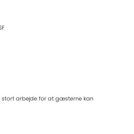
SF
 stort arbejde for at gæsterne kan