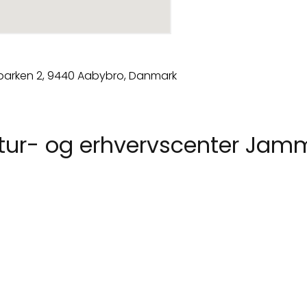
ltur- og erhvervscenter Ja