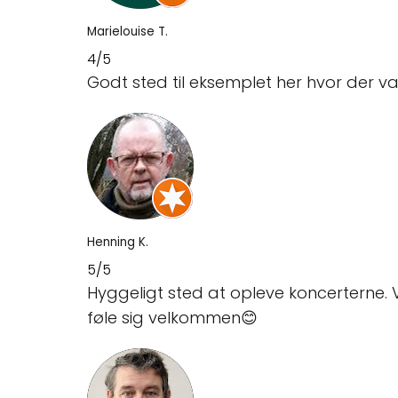
Marielouise T.
4/5
Godt sted til eksemplet her hvor der
Henning K.
5/5
Hyggeligt sted at opleve koncerterne.
føle sig velkommen😊