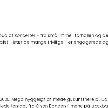
d af koncerter - fra små intime i forhallen og de
alet - især de mange frivillige - er engagerede o
020. Mega hyggeligt at møde gl. kunstnere bl. Da
pillede temaet fra Olsen Banden filmene på trækba