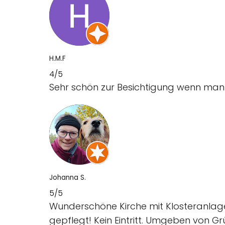
H.M.F
4/5
Sehr schön zur Besichtigung wenn man 
Johanna S.
5/5
Wunderschöne Kirche mit Klosteranlage
gepflegt! Kein Eintritt. Umgeben von Gr