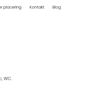
er placering
Kontakt
Blog
c, WC.