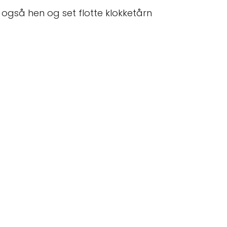
ig også hen og set flotte klokketårn