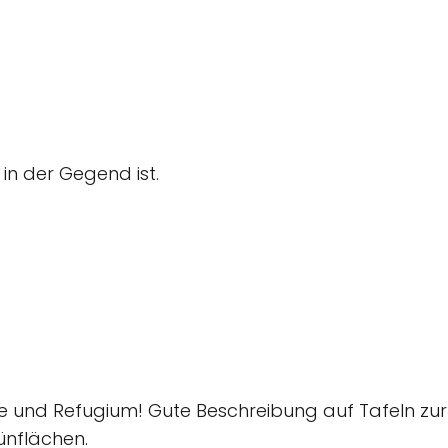
in der Gegend ist.
 und Refugium! Gute Beschreibung auf Tafeln zur 
ünflächen.