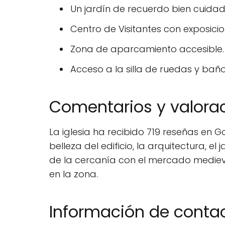
Un jardín de recuerdo bien cuidado 
Centro de Visitantes con exposicion
Zona de aparcamiento accesible.
Acceso a la silla de ruedas y ba
Comentarios y valora
La iglesia ha recibido 719 reseñas en G
belleza del edificio, la arquitectura, e
de la cercanía con el mercado medieval
en la zona.
Información de conta