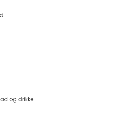
d.
ad og drikke.