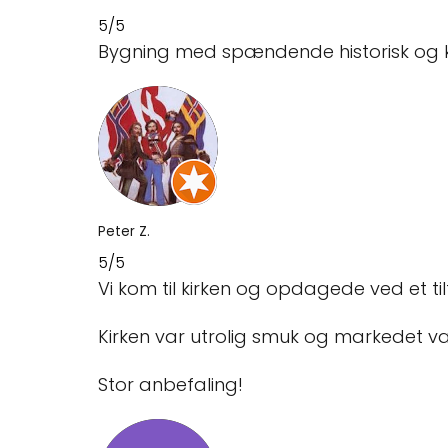
5/5
Bygning med spændende historisk og kul
Peter Z.
5/5
Vi kom til kirken og opdagede ved et t
Kirken var utrolig smuk og markedet v
Stor anbefaling!