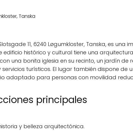
 Slotsgade 11, 6240 Løgumkloster, Tanska, es una i
te edificio histórico y cultural tiene una arquitectu
on una bonita iglesia en su recinto, un jardín de
y servicios turísticos. El lugar también dispone d
baño adaptado para personas con movilidad reduc
cciones principales
istoria y belleza arquitectónica.