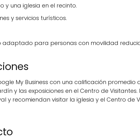
y una iglesia en el recinto.
es y servicios turísticos.
ño adaptado para personas con movilidad reduci
ciones
oogle My Business con una calificación promedio de
l jardín y las exposiciones en el Centro de Visitante
 y recomiendan visitar la iglesia y el Centro de 
cto