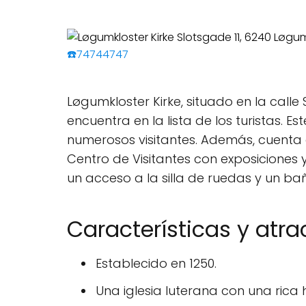
☎️74744747
Løgumkloster Kirke, situado en la calle
encuentra en la lista de los turistas. Es
numerosos visitantes. Además, cuenta c
Centro de Visitantes con exposiciones 
un acceso a la silla de ruedas y un 
Características y atra
Establecido en 1250.
Una iglesia luterana con una rica h