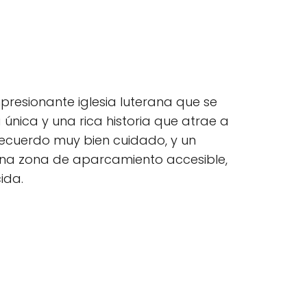
mpresionante iglesia luterana que se
ra única y una rica historia que atrae a
 recuerdo muy bien cuidado, y un
e una zona de aparcamiento accesible,
ida.