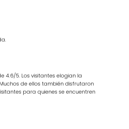
da.
 4.6/5. Los visitantes elogian la
s. Muchos de ellos también disfrutaron
Visitantes para quienes se encuentren