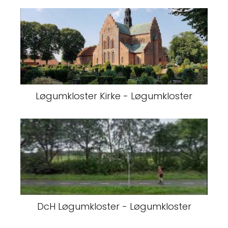
Løgumkloster Kirke - Løgumkloster
DcH Løgumkloster - Løgumkloster