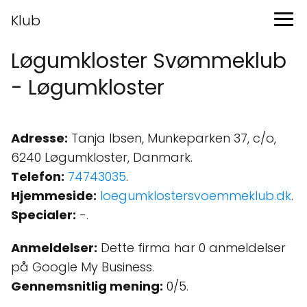
Klub
Løgumkloster Svømmeklub
- Løgumkloster
Adresse:
Tanja Ibsen, Munkeparken 37, c/o,
6240 Løgumkloster, Danmark.
Telefon:
74743035
.
Hjemmeside:
loegumklostersvoemmeklub.dk
.
Specialer:
-.
Anmeldelser:
Dette firma har 0 anmeldelser
på Google My Business.
Gennemsnitlig mening:
0/5.