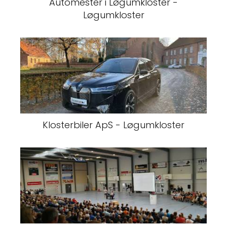
Automester i Løgumkloster -
Løgumkloster
Klosterbiler ApS - Løgumkloster