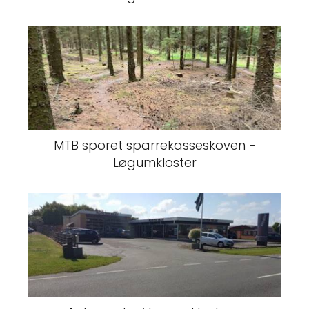
MTB sporet sparrekasseskoven -
Løgumkloster