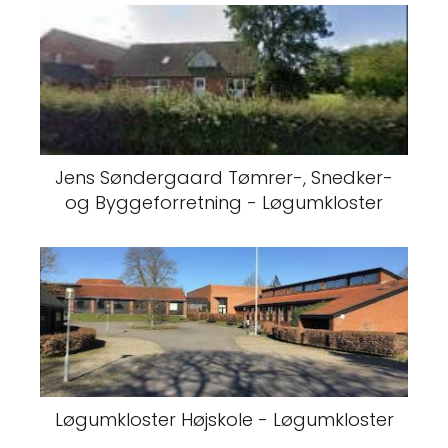
Jens Søndergaard Tømrer-, Snedker-
og Byggeforretning - Løgumkloster
Løgumkloster Højskole - Løgumkloster