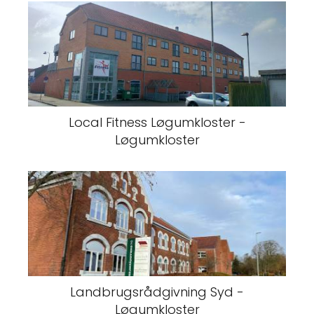
Local Fitness Løgumkloster -
Løgumkloster
Landbrugsrådgivning Syd -
Løgumkloster