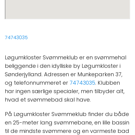
74743035
Løgumkloster Svømmeklub er en svømmehal
beliggende i den idylliske by Løgumkloster i
Sønderjylland. Adressen er Munkeparken 37,
og telefonnummeret er
74743035
. Klubben
har ingen særlige specialer, men tilbyder alt,
hvad et svømmebad skal have.
På Løgumkloster Svømmeklub finder du både
en 25-meter lang svømmebane, en lille bassin
til de mindste svømmere og en varmeste bad