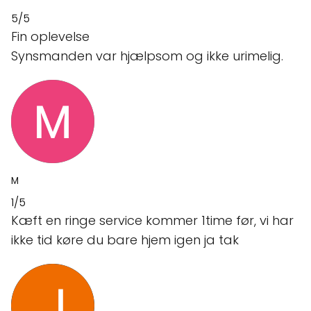
5/5
Fin oplevelse
Synsmanden var hjælpsom og ikke urimelig.
M
1/5
Kæft en ringe service kommer 1time før, vi har
ikke tid køre du bare hjem igen ja tak