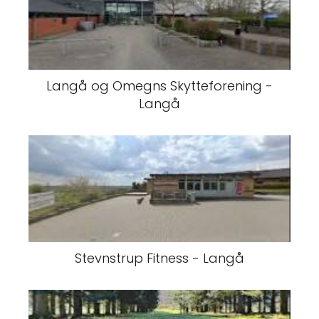
Langå og Omegns Skytteforening -
Langå
Stevnstrup Fitness - Langå