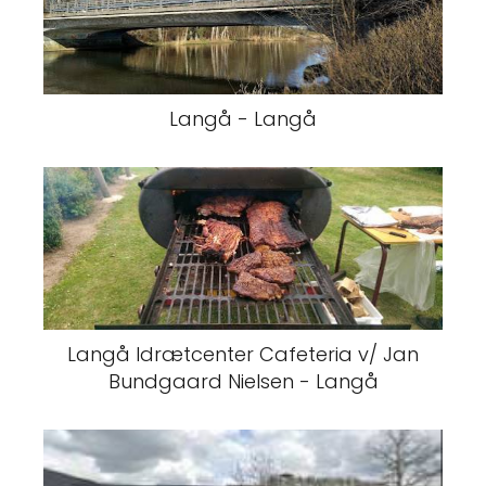
Langå - Langå
Langå Idrætcenter Cafeteria v/ Jan
Bundgaard Nielsen - Langå