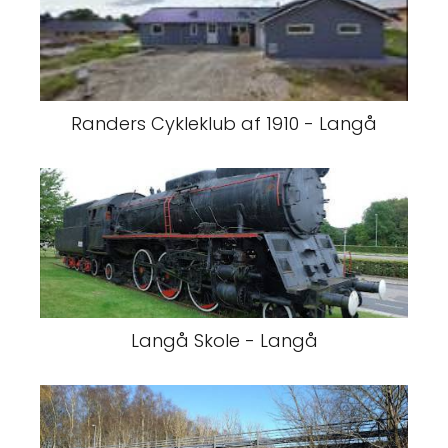
Randers Cykleklub af 1910 - Langå
Langå Skole - Langå