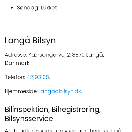
Søndag: Lukket
Langå Bilsyn
Adresse: Kærsangervej 2, 8870 Langå,
Danmark.
Telefon:
42193108
.
Hjemmeside:
langaabilsyn.dk
.
Bilinspektion, Bilregistrering,
Bilsynsservice
Andre interessante oplysninger: Tjenester på