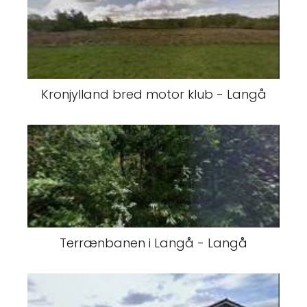
Kronjylland bred motor klub - Langå
Terrænbanen i Langå - Langå