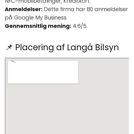
NFC-mobilbetalinger, Kreditkort.
Anmeldelser:
Dette firma har 80 anmeldelser
på Google My Business.
Gennemsnitlig mening:
4.6/5.
📌 Placering af Langå Bilsyn