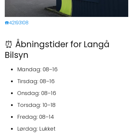
☎️42193108
⏰ Åbningstider for Langå
Bilsyn
Mandag: 08–16
Tirsdag: 08–16
Onsdag: 08–16
Torsdag: 10–18
Fredag: 08–14
Lørdag: Lukket