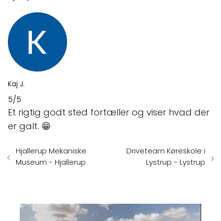
Kaj J.
5/5
Et rigtig godt sted fortæller og viser hvad der
er galt. 😁
Hjallerup Mekaniske
Driveteam Køreskole i
Museum - Hjallerup
Lystrup - Lystrup