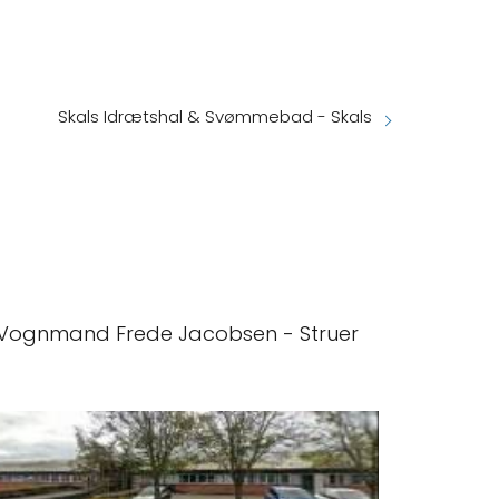
Skals Idrætshal & Svømmebad - Skals
Vognmand Frede Jacobsen - Struer