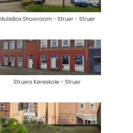
MuteBox Showroom - Struer - Struer
Struers Køreskole - Struer