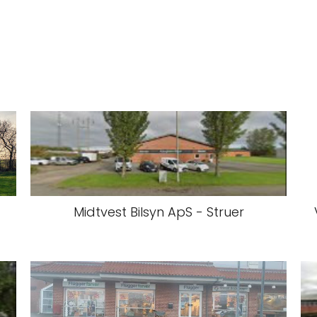
Midtvest Bilsyn ApS - Struer