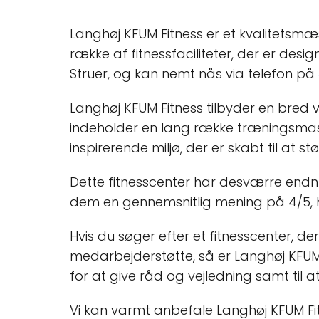
Langhøj KFUM Fitness er et kvalitetsmæ
række af fitnessfaciliteter, der er desi
Struer, og kan nemt nås via telefon på
Langhøj KFUM Fitness tilbyder en bred vi
indeholder en lang række træningsmaski
inspirerende miljø, der er skabt til at s
Dette fitnesscenter har desværre end
dem en gennemsnitlig mening på 4/5, hvi
Hvis du søger efter et fitnesscenter, 
medarbejderstøtte, så er Langhøj KFUM F
for at give råd og vejledning samt til 
Vi kan varmt anbefale Langhøj KFUM Fitn