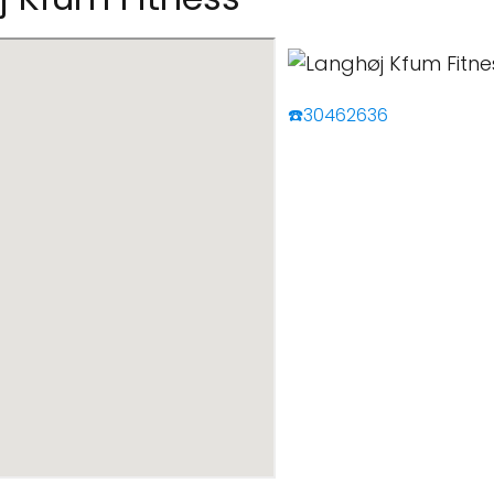
☎️30462636