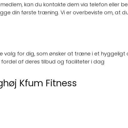
blive medlem, kan du kontakte dem via telefon eller
e din første træning. Vi er overbeviste om, at du 
 valg for dig, som ønsker at træne i et hyggeligt 
fordel af deres tilbud og faciliteter i dag
ghøj Kfum Fitness