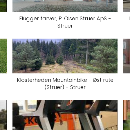
Flügger farver, P. Olsen Struer ApS -
Struer
Klosterheden Mountainbike - Øst rute
(Struer) - Struer