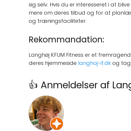
sig selv. Hvis du er interesseret i at 
mere om deres tilbud og for at planlægg
og træningsfaciliteter.
Rekommandation:
Langhøj KFUM Fitness er et fremragende
deres hjemmeside
langhoj-if.dk
og tag 
👍 Anmeldelser af Lan