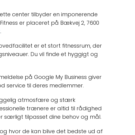
Dette center tilbyder en imponerende
 Fitness er placeret på Bækvej 2, 7600
k
.
edfacilitet er et stort fitnessrum, der
niveauer. Du vil finde et hyggigt og
meldelse på Google My Business giver
god service til deres medlemmer.
 hyggelig atmosfære og stærk
ssionelle trænere er altid til rådighed
r særligt tilpasset dine behov og mål.
, og hvor de kan blive det bedste ud af