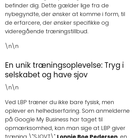
befinder dig. Dette gælder lige fra de
nybegyndte, der ønsker at komme i form, til
de erfarcere, der ønsker specifikke og
videregående træningstillbud.
\n\n
En unik træningsoplevelse: Tryg i
selskabet og have sjov
\n\n
Ved LBP træner du ikke bare fysisk, men
oplever en helhedserfaring. Som anmelderne
på Google My Business har taget til
opmærksomhed, kan man sige at LBP giver
træning \"SJOVT\"
Lonnie Boe Pedersen
, en