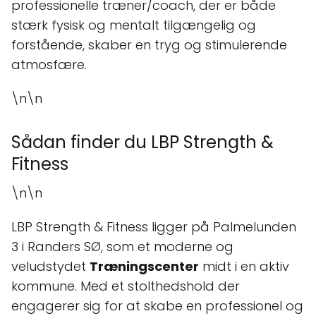
professionelle træner/coach, der er både
stærk fysisk og mentalt tilgængelig og
forstående, skaber en tryg og stimulerende
atmosfære.
\n\n
Sådan finder du LBP Strength &
Fitness
\n\n
LBP Strength & Fitness ligger på Palmelunden
3 i Randers SØ, som et moderne og
veludstydet
Træningscenter
midt i en aktiv
kommune. Med et stolthedshold der
engagerer sig for at skabe en professionel og