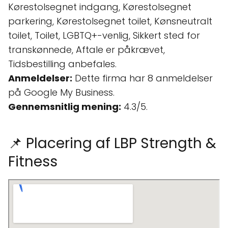
Kørestolsegnet indgang, Kørestolsegnet
parkering, Kørestolsegnet toilet, Kønsneutralt
toilet, Toilet, LGBTQ+-venlig, Sikkert sted for
transkønnede, Aftale er påkrævet,
Tidsbestilling anbefales.
Anmeldelser:
Dette firma har 8 anmeldelser
på Google My Business.
Gennemsnitlig mening:
4.3/5.
📌 Placering af LBP Strength &
Fitness