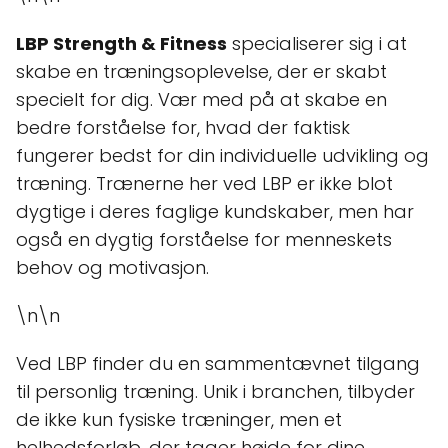
LBP Strength & Fitness
specialiserer sig i at
skabe en træningsoplevelse, der er skabt
specielt for dig. Vær med på at skabe en
bedre forståelse for, hvad der faktisk
fungerer bedst for din individuelle udvikling og
træning. Trænerne her ved LBP er ikke blot
dygtige i deres faglige kundskaber, men har
også en dygtig forståelse for menneskets
behov og motivasjon.
\n\n
Ved LBP finder du en sammentævnet tilgang
til personlig træning. Unik i branchen, tilbyder
de ikke kun fysiske træninger, men et
helhedsforløb, der tager højde for dine