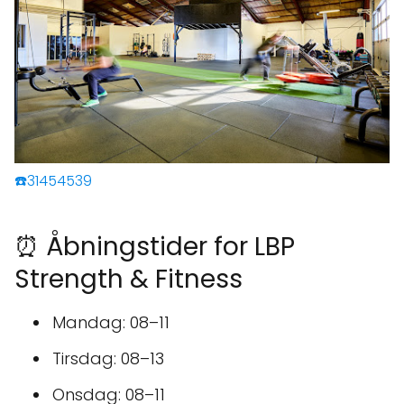
☎️31454539
⏰ Åbningstider for LBP
Strength & Fitness
Mandag: 08–11
Tirsdag: 08–13
Onsdag: 08–11