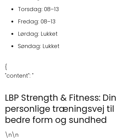
Torsdag: 08–13
Fredag: 08–13
Lørdag: Lukket
Søndag: Lukket
{
"content": "
LBP Strength & Fitness: Din
personlige træningsvej til
bedre form og sundhed
\n\n