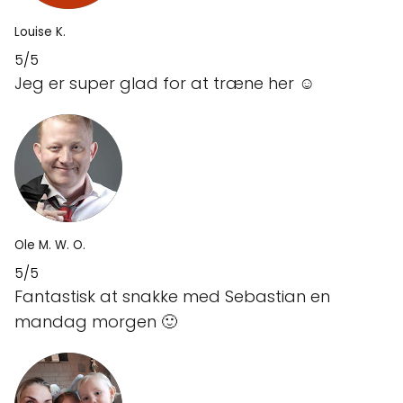
Louise K.
5/5
Jeg er super glad for at træne her ☺️
Ole M. W. O.
5/5
Fantastisk at snakke med Sebastian en
mandag morgen 🙂