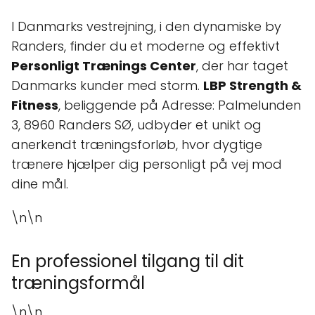
I Danmarks vestrejning, i den dynamiske by
Randers, finder du et moderne og effektivt
Personligt Trænings Center
, der har taget
Danmarks kunder med storm.
LBP Strength &
Fitness
, beliggende på Adresse: Palmelunden
3, 8960 Randers SØ, udbyder et unikt og
anerkendt træningsforløb, hvor dygtige
trænere hjælper dig personligt på vej mod
dine mål.
\n\n
En professionel tilgang til dit
træningsformål
\n\n