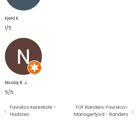
Kjeld K.
1/5
Nicolaj B. J.
5/5
Favrskov Køreskole -
FOF Randers-Favrskov-
Hadsten
Mariagerfjord - Randers