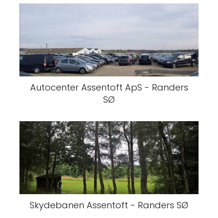
Autocenter Assentoft ApS - Randers
SØ
Skydebanen Assentoft - Randers SØ