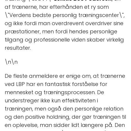
af trænerne, har efterhånden et ry som
\"Verdens bedste personlig træningscenter\",
og ikke fordi man overdrevent overdriver sine
præstationer, men fordi hendes personlige
tilgang og professionelle viden skaber virkelig
resultater.
\n\n
De fleste anmeldere er enige om, at trænerne
ved LBP har en fantastisk forståelse for
mennesket og træningsprocessen. De
understreger ikke kun effektiviteten i
træningen, men også den personlige relation
og den positive holdning, der gør træningen til
en oplevelse, man sidder lidt længere på. Den