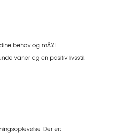
l dine behov og mÃ¥l.
nde vaner og en positiv livsstil.
ningsoplevelse. Der er: