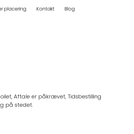
er placering
Kontakt
Blog
ilet, Aftale er påkrævet, Tidsbestilling
ng på stedet.