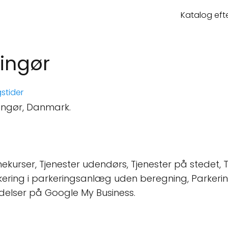
Katalog eft
singør
stider
singør, Danmark.
ekurser, Tjenester udendørs, Tjenester på stedet, To
rkering i parkeringsanlæg uden beregning, Parkeri
delser på Google My Business.