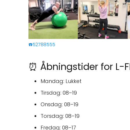
☎️52788555
⏰ Åbningstider for L-F
Mandag: Lukket
Tirsdag: 08–19
Onsdag: 08–19
Torsdag: 08–19
Fredag: 08–17