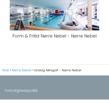
Form & Fritid Nørre Nebel - Nørre Nebel
Klub
Nørre Nebel
Lindvig Minigolf - Nørre Nebel
Fortrolighedspolitik