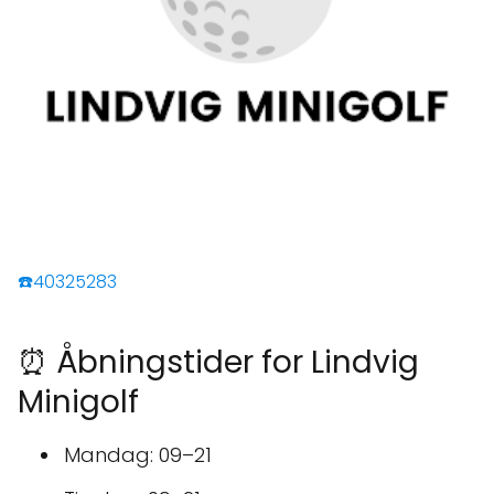
☎️40325283
⏰ Åbningstider for Lindvig
Minigolf
Mandag: 09–21