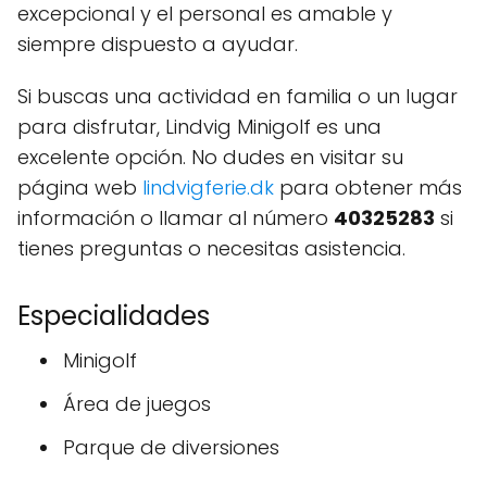
excepcional y el personal es amable y
siempre dispuesto a ayudar.
Si buscas una actividad en familia o un lugar
para disfrutar, Lindvig Minigolf es una
excelente opción. No dudes en visitar su
página web
lindvigferie.dk
para obtener más
información o llamar al número
40325283
si
tienes preguntas o necesitas asistencia.
Especialidades
Minigolf
Área de juegos
Parque de diversiones