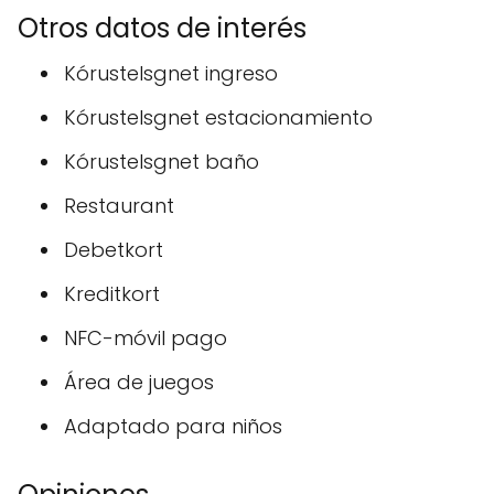
Otros datos de interés
Kórustelsgnet ingreso
Kórustelsgnet estacionamiento
Kórustelsgnet baño
Restaurant
Debetkort
Kreditkort
NFC-móvil pago
Área de juegos
Adaptado para niños