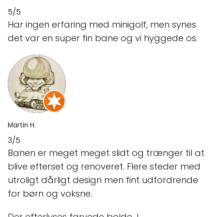
5/5
Har ingen erfaring med minigolf, men synes
det var en super fin bane og vi hyggede os.
Martin H.
3/5
Banen er meget meget slidt og trænger til at
blive efterset og renoveret. Flere steder med
utroligt dårligt design men fint udfordrende
for børn og voksne.
Der efterlyses farvede bolde...!