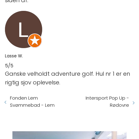
siden af.
Lasse W.
5/5
Ganske velholdt adventure golf. Hul nr 1 er en
rigtig sjov oplevelse.
Fonden Lem
Intersport Pop Up -
Svømmebad - Lem
Rødovre