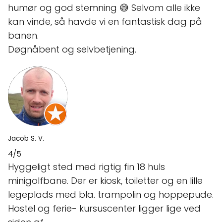
humør og god stemning 😅 Selvom alle ikke
kan vinde, så havde vi en fantastisk dag på
banen.
Døgnåbent og selvbetjening.
Jacob S. V.
4/5
Hyggeligt sted med rigtig fin 18 huls
minigolfbane. Der er kiosk, toiletter og en lille
legeplads med bla. trampolin og hoppepude.
Hostel og ferie- kursuscenter ligger lige ved