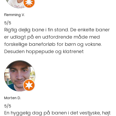
Flemming V.
5/5
Rigtig dejlig bane i fin stand. De enkelte baner
er udlagt på en udfordrende måde med
forskellige baneforløb for børn og voksne.
Desuden hoppepude og klatrenet
Morten D.
5/5
En hyggelig dag på banen i det vestjyske, højt