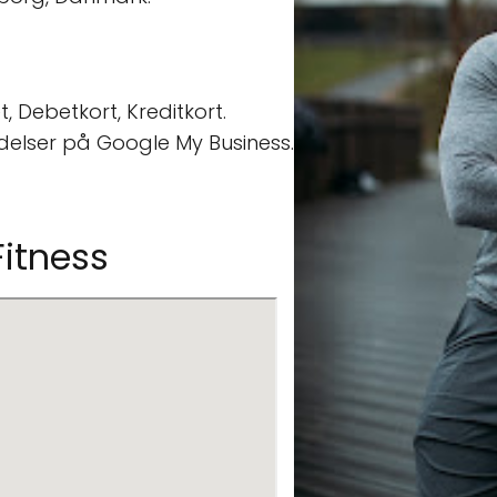
t, Debetkort, Kreditkort.
delser på Google My Business.
Fitness