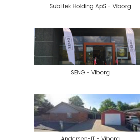
Sublitek Holding ApS - Viborg
SENG - Viborg
Andersen-IT - Viborg