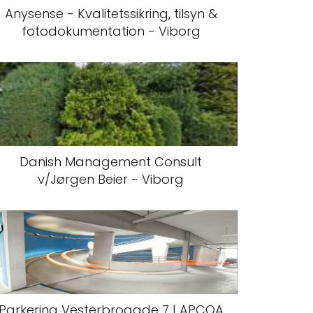
Anysense - Kvalitetssikring, tilsyn &
fotodokumentation - Viborg
Danish Management Consult
v/Jørgen Beier - Viborg
Parkering Vesterbrogade 7 | APCOA