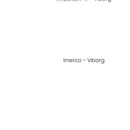
Imerco - Viborg