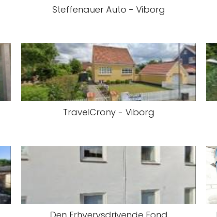
Steffenauer Auto - Viborg
TravelCrony - Viborg
Den Erhvervsdrivende Fond