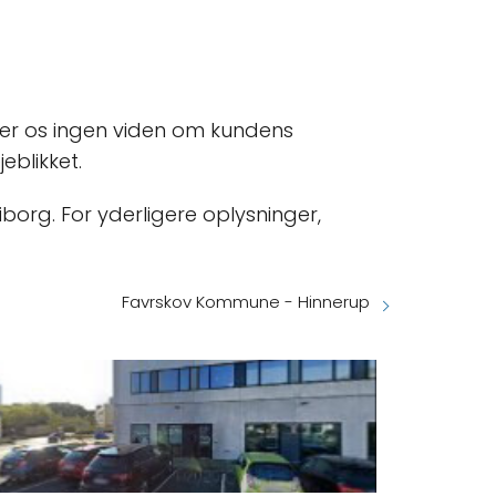
er os ingen viden om kundens
eblikket.
borg. For yderligere oplysninger,
Favrskov Kommune - Hinnerup