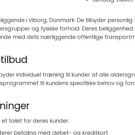
eliggende i Viborg, Danmark. De tilbyder personlig
aldersgrupper og fysiske forhold. Deres beliggenhe
 finde med dets nærliggende offentlige transportmi
tilbud
ilbyder individuel træning til kunder af alle alders
ngsprogrammet til kundens specifikke behov og ford
sninger
 et toilet for deres kunder.
terer betaling med debet- og kreditkort.