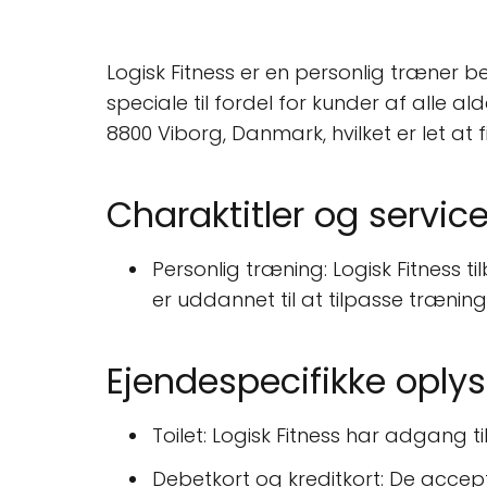
Logisk Fitness er en personlig træner b
speciale til fordel for kunder af alle 
8800 Viborg, Danmark, hvilket er let at
Charaktitler og service
Personlig træning: Logisk Fitness t
er uddannet til at tilpasse træni
Ejendespecifikke oply
Toilet: Logisk Fitness har adgang til
Debetkort og kreditkort: De accep