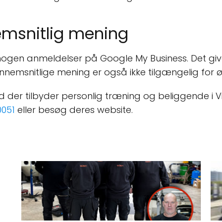
msnitlig mening
nogen anmeldelser på Google My Business. Det giv
nnemsnitlige mening er også ikke tilgængelig for øj
 der tilbyder personlig træning og beliggende i Vi
051
eller besøg deres website.