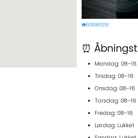
☎️60680051
⏰ Åbningsti
Mandag: 08–16
Tirsdag: 08–16
Onsdag: 08–16
Torsdag: 08–16
Fredag: 08–16
Lørdag: Lukket
Søndag: Lukket