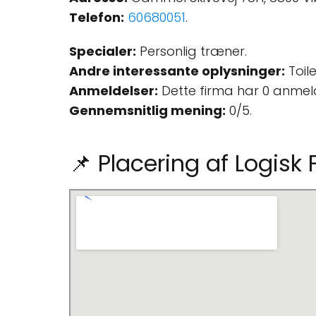
Telefon:
60680051
.
Specialer:
Personlig træner.
Andre interessante oplysninger:
Toile
Anmeldelser:
Dette firma har 0 anmel
Gennemsnitlig mening:
0/5.
📌 Placering af Logisk 