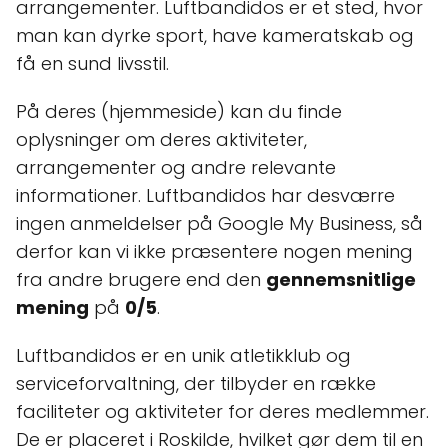
arrangementer. Luftbandidos er et sted, hvor
man kan dyrke sport, have kameratskab og
få en sund livsstil.
På deres (hjemmeside) kan du finde
oplysninger om deres aktiviteter,
arrangementer og andre relevante
informationer. Luftbandidos har desværre
ingen anmeldelser på Google My Business, så
derfor kan vi ikke præsentere nogen mening
fra andre brugere end den
gennemsnitlige
mening
på
0/5
.
Luftbandidos er en unik atletikklub og
serviceforvaltning, der tilbyder en række
faciliteter og aktiviteter for deres medlemmer.
De er placeret i Roskilde, hvilket gør dem til en