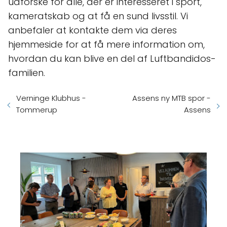
udforske for alle, der er interesseret i sport,
kameratskab og at få en sund livsstil. Vi
anbefaler at kontakte dem via deres
hjemmeside for at få mere information om,
hvordan du kan blive en del af Luftbandidos-
familien.
Verninge Klubhus -
Assens ny MTB spor -
Tommerup
Assens