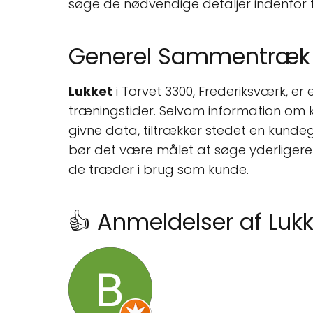
søge de nødvendige detaljer indenfor f
Generel Sammentræk
Lukket
i Torvet 3300, Frederiksværk, er 
træningstider. Selvom information om k
givne data, tiltrækker stedet en kundeg
bør det være målet at søge yderligere
de træder i brug som kunde.
👍 Anmeldelser af Luk