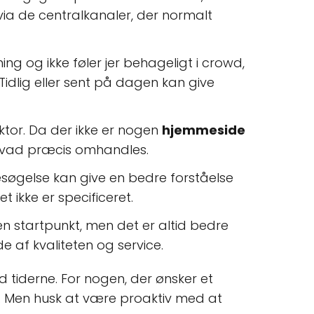
via de centralkanaler, der normalt
ng og ikke føler jer behageligt i crowd,
idlig eller sent på dagen kan give
aktor. Da der ikke er nogen
hjemmeside
f, hvad præcis omhandles.
besøgelse kan give en bedre forståelse
ikke er specificeret.
n startpunkt, men det er altid bedre
 af kvaliteten og service.
 tiderne. For nogen, der ønsker et
. Men husk at være proaktiv med at