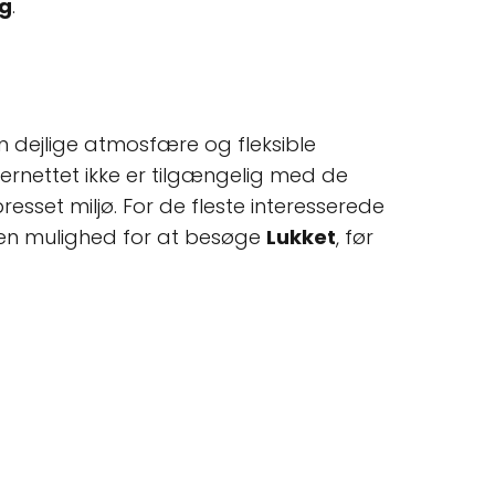
ng
.
n dejlige atmosfære og fleksible
ernettet ikke er tilgængelig med de
sset miljø. For de fleste interesserede
 en mulighed for at besøge
Lukket
, før