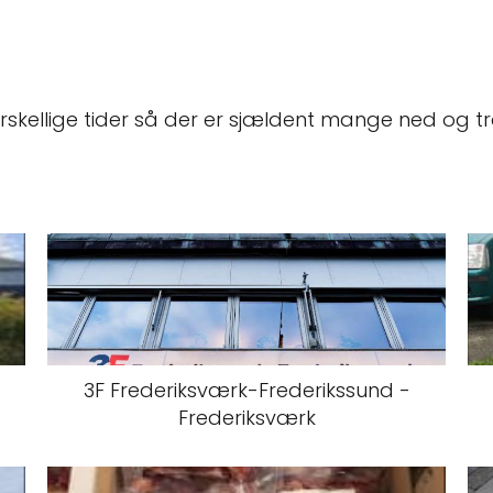
forskellige tider så der er sjældent mange ned og
3F Frederiksværk-Frederikssund -
Frederiksværk