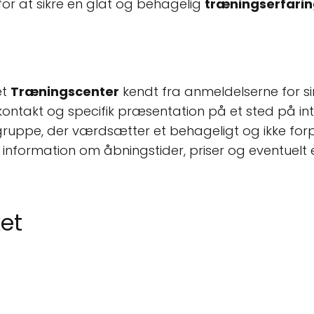
or at sikre en glat og behagelig
træningserfari
et
Træningscenter
kendt fra anmeldelserne for si
ontakt og specifik præsentation på et sted på int
ruppe, der værdsætter et behageligt og ikke forpre
 information om åbningstider, priser og eventuelt
ket