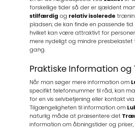
forskellige tider så der er sjældent m
stilfærdig
og
relativ isolerede
træning
pladsen; de kan finde en passende tid 
hvilket kan være attraktivt for personer
mere nydeligt og mindre presbelastet tr
gang.
Praktiske Information og
Når man søger mere information om
L
specifikt telefonnummer til råd, kan m
for en vis selvbetjening eller kontakt v
Tilgængeligheten til information om
Lu
naturlig måde at præsentere det
Træ
information om åbningstider og priser