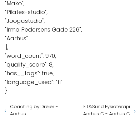
"Mako",
"Pilates-studio",
"Joogastudio",
"Irma Pedersens Gade 226",
"Aarhus"
],
"word_count": 970,
"quality_score": 8,
"has__tags": true,
"language_used": "fi"
}
Coaching by Dreier -
Fit&Sund Fysioterapi
Aarhus
Aarhus C - Aarhus C