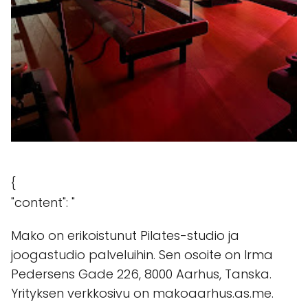
{
"content": "
Mako on erikoistunut Pilates-studio ja
joogastudio palveluihin. Sen osoite on Irma
Pedersens Gade 226, 8000 Aarhus, Tanska.
Yrityksen verkkosivu on makoaarhus.as.me.