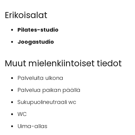
Erikoisalat
Pilates-studio
Joogastudio
Muut mielenkiintoiset tiedot
Palveluita ulkona
Palvelua paikan päällä
Sukupuolineutraali wc
WC
Uima-allas