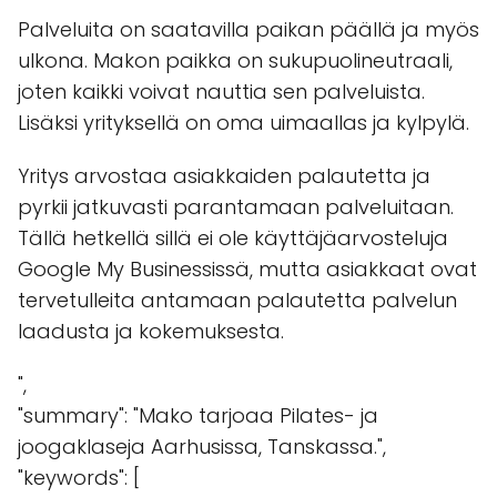
Palveluita on saatavilla paikan päällä ja myös
ulkona. Makon paikka on sukupuolineutraali,
joten kaikki voivat nauttia sen palveluista.
Lisäksi yrityksellä on oma uimaallas ja kylpylä.
Yritys arvostaa asiakkaiden palautetta ja
pyrkii jatkuvasti parantamaan palveluitaan.
Tällä hetkellä sillä ei ole käyttäjäarvosteluja
Google My Businessissä, mutta asiakkaat ovat
tervetulleita antamaan palautetta palvelun
laadusta ja kokemuksesta.
",
"summary": "Mako tarjoaa Pilates- ja
joogaklaseja Aarhusissa, Tanskassa.",
"keywords": [