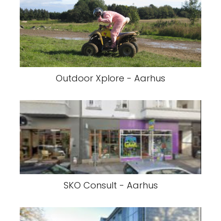
Outdoor Xplore - Aarhus
SKO Consult - Aarhus