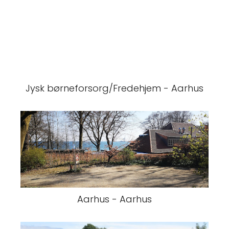
Jysk børneforsorg/Fredehjem - Aarhus
Aarhus - Aarhus