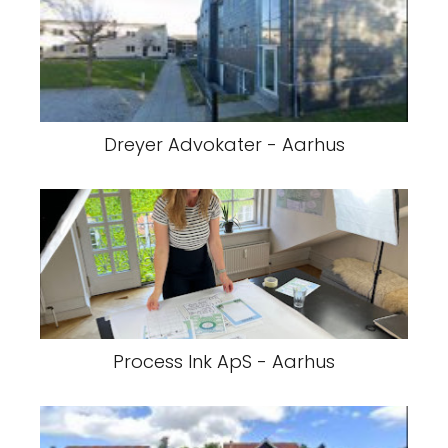
Dreyer Advokater - Aarhus
Process Ink ApS - Aarhus