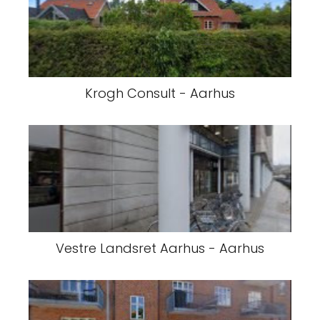
Krogh Consult - Aarhus
Vestre Landsret Aarhus - Aarhus