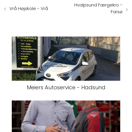
Hvalpsund Færgekro -
Vrå Højskole - Vrå
Farsø
Meiers Autoservice - Hadsund