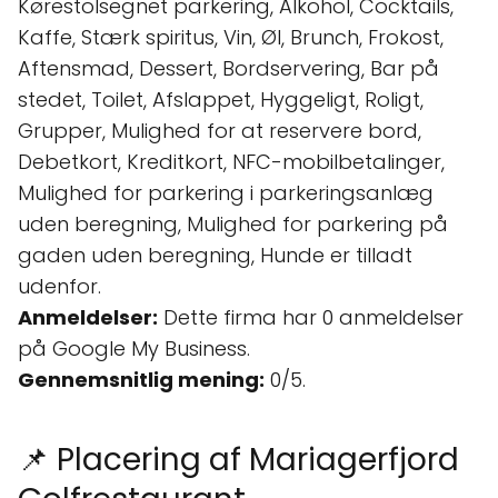
Kørestolsegnet parkering, Alkohol, Cocktails,
Kaffe, Stærk spiritus, Vin, Øl, Brunch, Frokost,
Aftensmad, Dessert, Bordservering, Bar på
stedet, Toilet, Afslappet, Hyggeligt, Roligt,
Grupper, Mulighed for at reservere bord,
Debetkort, Kreditkort, NFC-mobilbetalinger,
Mulighed for parkering i parkeringsanlæg
uden beregning, Mulighed for parkering på
gaden uden beregning, Hunde er tilladt
udenfor.
Anmeldelser:
Dette firma har 0 anmeldelser
på Google My Business.
Gennemsnitlig mening:
0/5.
📌 Placering af Mariagerfjord