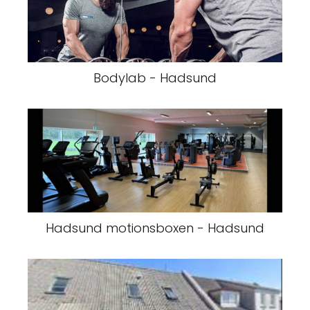
Bodylab - Hadsund
Hadsund motionsboxen - Hadsund