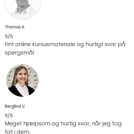
Thomas K.
5/5
Fint online kursusmateriale og hurtigt svar på
spørgsmål
Berglind V.
5/5
Meget hjælpsom og hurtig svar, når jeg tog
fat i dem.