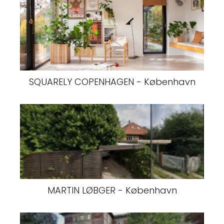
SQUARELY COPENHAGEN - København
MARTIN LØBGER - København