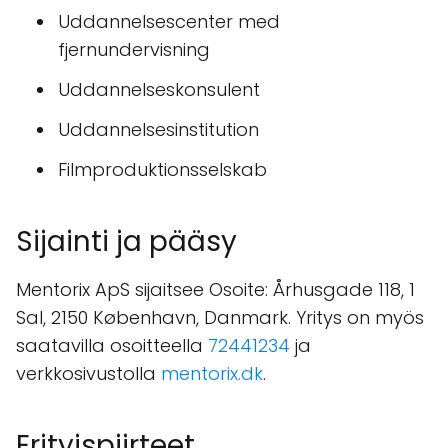
Uddannelsescenter med
fjernundervisning
Uddannelseskonsulent
Uddannelsesinstitution
Filmproduktionsselskab
Sijainti ja pääsy
Mentorix ApS sijaitsee Osoite: Århusgade 118, 1
Sal, 2150 København, Danmark. Yritys on myös
saatavilla osoitteella
72441234
ja
verkkosivustolla
mentorix.dk
.
Erityispiirteet