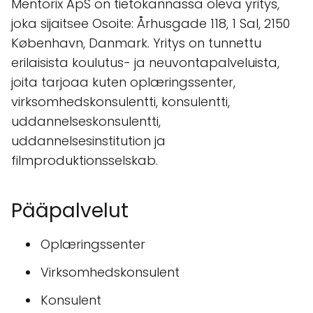
Mentorix ApS on tietokannassa oleva yritys,
joka sijaitsee Osoite: Århusgade 118, 1 Sal, 2150
København, Danmark. Yritys on tunnettu
erilaisista koulutus- ja neuvontapalveluista,
joita tarjoaa kuten oplæringssenter,
virksomhedskonsulentti, konsulentti,
uddannelseskonsulentti,
uddannelsesinstitution ja
filmproduktionsselskab.
Pääpalvelut
Oplæringssenter
Virksomhedskonsulent
Konsulent