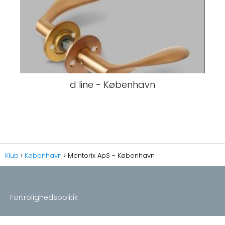
d line - København
Klub
København
Mentorix ApS - København
Fortrolighedspolitik