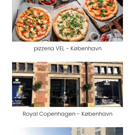
pizzeria VEL - København
Royal Copenhagen - København