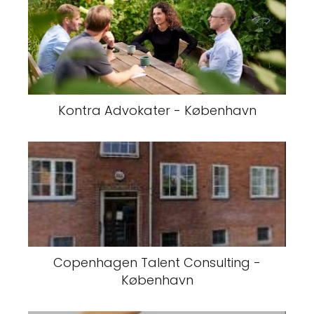
Kontra Advokater - København
Copenhagen Talent Consulting -
København