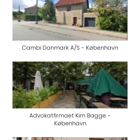
Cambi Danmark A/S - København
Advokatfirmaet Kim Bagge -
København