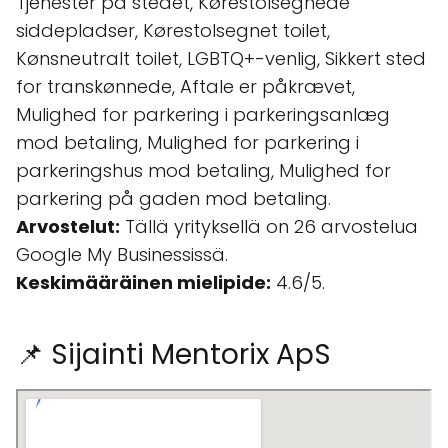
Tjenester på stedet, Kørestolsegnede
siddepladser, Kørestolsegnet toilet,
Kønsneutralt toilet, LGBTQ+-venlig, Sikkert sted
for transkønnede, Aftale er påkrævet,
Mulighed for parkering i parkeringsanlæg
mod betaling, Mulighed for parkering i
parkeringshus mod betaling, Mulighed for
parkering på gaden mod betaling.
Arvostelut:
Tällä yrityksellä on 26 arvostelua
Google My Businessissä.
Keskimääräinen mielipide:
4.6/5.
📌 Sijainti Mentorix ApS