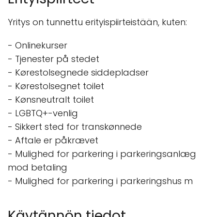
Yritys on tunnettu erityispiirteistään, kuten:
- Onlinekurser
- Tjenester på stedet
- Kørestolsegnede siddepladser
- Kørestolsegnet toilet
- Kønsneutralt toilet
- LGBTQ+-venlig
- Sikkert sted for transkønnede
- Aftale er påkrævet
- Mulighed for parkering i parkeringsanlæg
mod betaling
- Mulighed for parkering i parkeringshus m
Käytännön tiedot