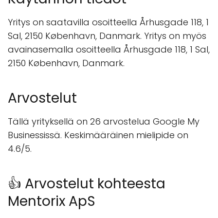
Yritys on saatavilla osoitteella Århusgade 118, 1
Sal, 2150 København, Danmark. Yritys on myös
avainasemalla osoitteella Århusgade 118, 1 Sal,
2150 København, Danmark.
Arvostelut
Tällä yrityksellä on 26 arvostelua Google My
Businessissä. Keskimääräinen mielipide on
4.6/5.
👍 Arvostelut kohteesta
Mentorix ApS