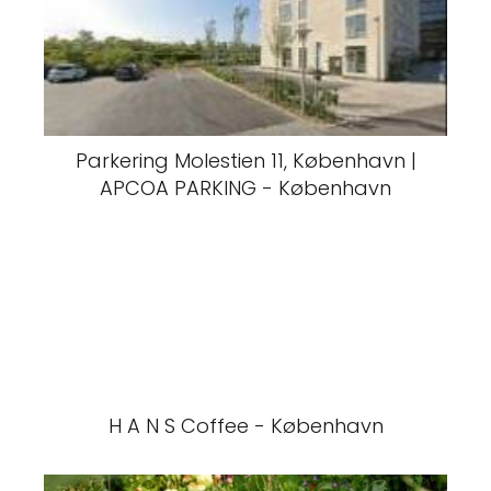
Parkering Molestien 11, København |
APCOA PARKING - København
H A N S Coffee - København